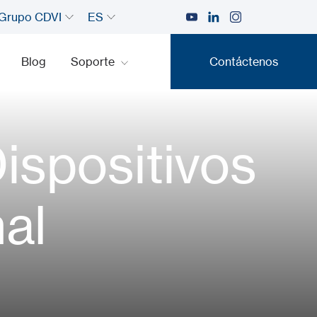
Grupo CDVI
ES
Blog
Soporte
Contáctenos
Contáctenos
ispositivos
al