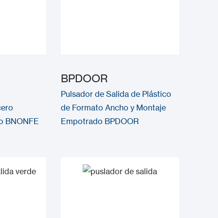
BPDOOR
Pulsador de Salida de Plástico
cero
de Formato Ancho y Montaje
ado BNONFE
Empotrado BPDOOR