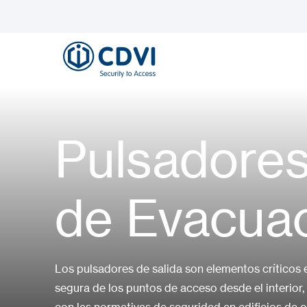
Pulsadores
de Evacuac
Los pulsadores de salida son elementos críticos e
segura de los puntos de acceso desde el interior,