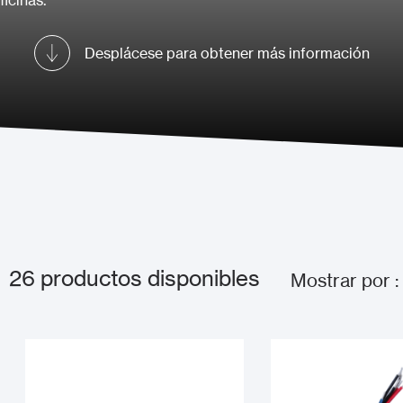
icinas.
Desplácese para obtener más información
26
productos disponibles
Mostrar por :