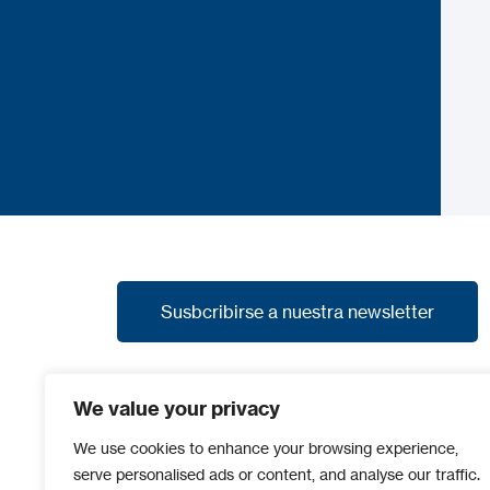
Susbcribirse a nuestra newsletter
Susbcribirse a nuestra newsletter
Suscríbete a nuestra newsletter y recibe las
We value your privacy
últimas noticias, promociones y avances de
nuevos productos.
We use cookies to enhance your browsing experience,
serve personalised ads or content, and analyse our traffic.