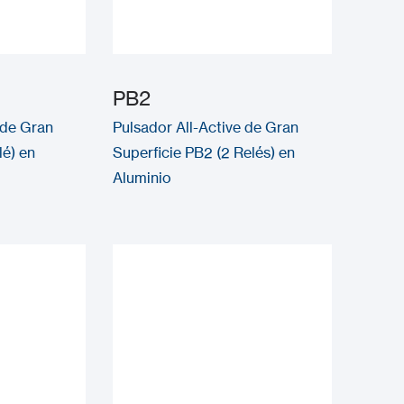
PB2
 de Gran
Pulsador All-Active de Gran
lé) en
Superficie PB2 (2 Relés) en
Aluminio