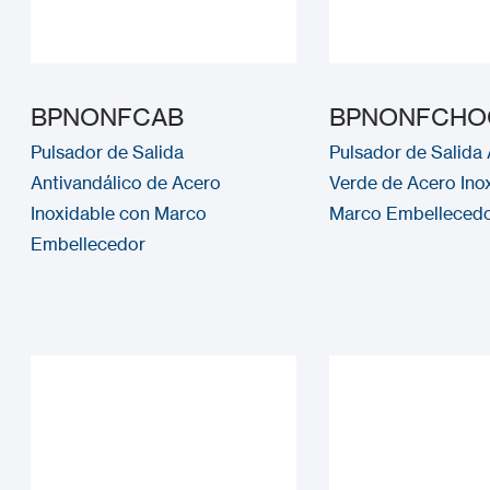
BPNONFCAB
BPNONFCHO
Pulsador de Salida
Pulsador de Salid
Antivandálico de Acero
Verde de Acero Ino
Inoxidable con Marco
Marco Embelleced
Embellecedor