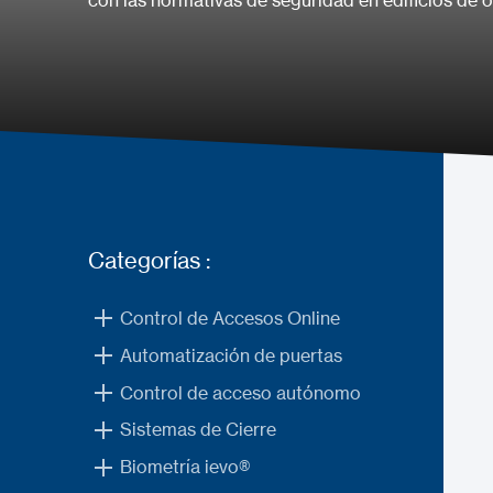
con las normativas de seguridad en edificios de of
Categorías :
Control de Accesos Online
Automatización de puertas
Control de acceso autónomo
Sistemas de Cierre
Biometría ievo®