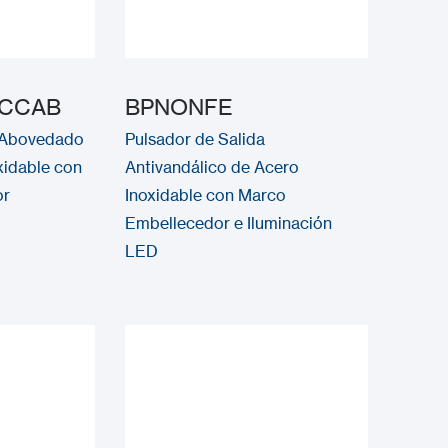
CCAB
BPNONFE
a Abovedado
Pulsador de Salida
xidable con
Antivandálico de Acero
or
Inoxidable con Marco
Embellecedor e Iluminación
LED