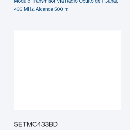
Módulo Transmisor Vía Radio Oculto de 1 Canal,
433 MHz, Alcance 500 m
SETMC433BD