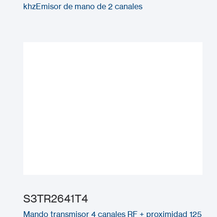
khzEmisor de mano de 2 canales
S3TR2641T4
Mando transmisor 4 canales RF + proximidad 125