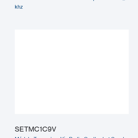
khz
SETMC1C9V