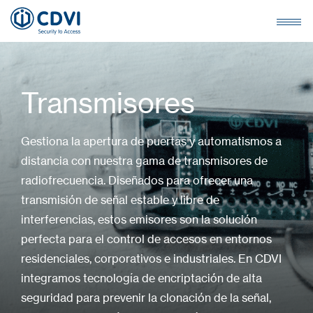
Transmisores
Gestiona la apertura de puertas y automatismos a
distancia con nuestra gama de transmisores de
radiofrecuencia. Diseñados para ofrecer una
transmisión de señal estable y libre de
interferencias, estos emisores son la solución
perfecta para el control de accesos en entornos
residenciales, corporativos e industriales. En CDVI
integramos tecnología de encriptación de alta
seguridad para prevenir la clonación de la señal,