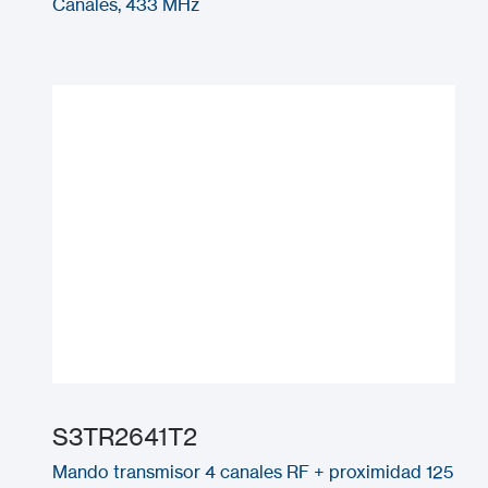
Canales, 433 MHz
S3TR2641T2
Mando transmisor 4 canales RF + proximidad 125