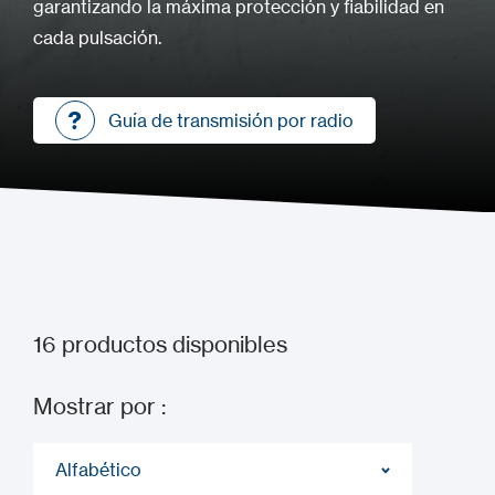
garantizando la máxima protección y fiabilidad en
cada pulsación.
Guía de transmisión por radio
Guía de transmisión por radio
16
productos disponibles
Mostrar por :
Alfabético