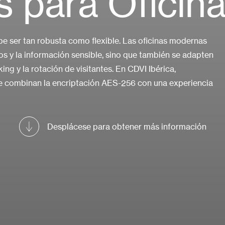
 para Oficin
be ser tan robusta como flexible. Las oficinas modernas
os y la información sensible, sino que también se adapten
ng y la rotación de visitantes. En CDVI Ibérica,
 combinan la encriptación AES-256 con una experiencia
Desplácese para obtener más información