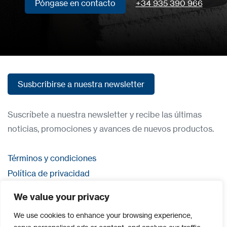
Póngase en contacto
+34 935 390 966
Póngase en contacto
Susbcribirse a nuestra newsletter
Susbcribirse a nuestra newsletter
Suscríbete a nuestra newsletter y recibe las últimas
noticias, promociones y avances de nuevos productos.
Términos y condiciones
Política de privacidad
Contacta con nosostros
We value your privacy
Iniciar sesión
We use cookies to enhance your browsing experience,