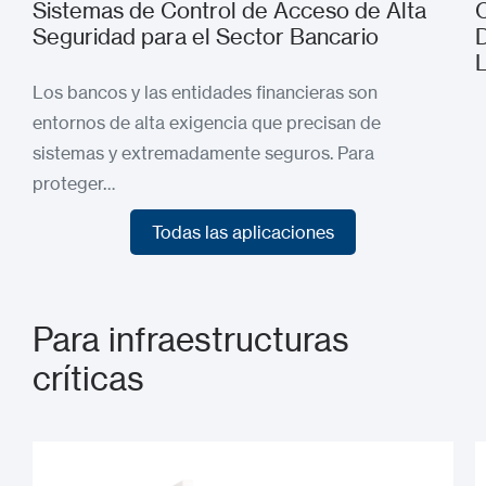
Sistemas de Control de Acceso de Alta
C
Seguridad para el Sector Bancario
D
Los bancos y las entidades financieras son
entornos de alta exigencia que precisan de
sistemas y extremadamente seguros. Para
proteger…
Todas las aplicaciones
Todas las aplicaciones
Para infraestructuras
críticas