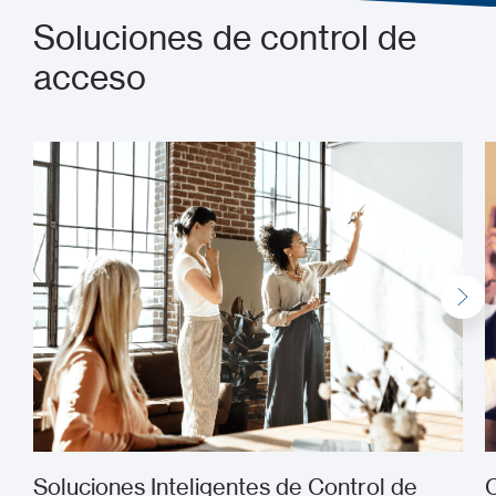
Soluciones de control de
acceso
Soluciones Inteligentes de Control de
C