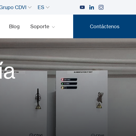
Grupo CDVI
ES
Blog
Soporte
Contáctenos
Contáctenos
ía