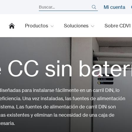
Mi cuenta
Productos
Soluciones
Sobre CDVI
 CC sin bater
señadas para instalarse fácilmente en un carril DIN, lo
ficiencia. Una vez instaladas, las fuentes de alimentación
stema. Las fuentes de alimentación de carril DIN son
cas existentes y eliminan la necesidad de una caja de
esaria.