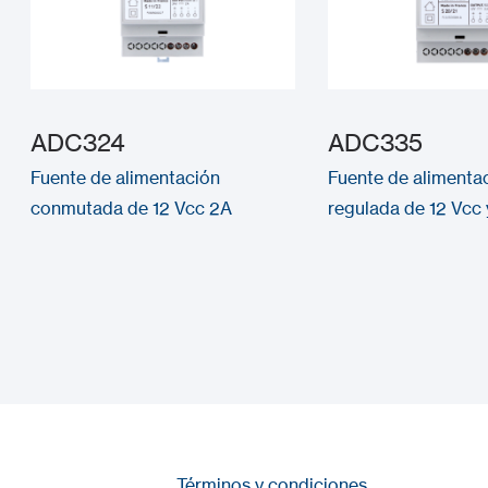
ADC324
ADC335
Fuente de alimentación
Fuente de alimenta
conmutada de 12 Vcc 2A
regulada de 12 Vcc 
Términos y condiciones