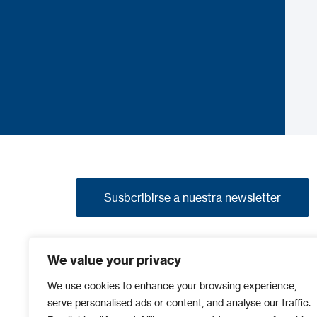
Susbcribirse a nuestra newsletter
Susbcribirse a nuestra newsletter
Suscríbete a nuestra newsletter y recibe las
We value your privacy
últimas noticias, promociones y avances de
nuevos productos.
We use cookies to enhance your browsing experience,
serve personalised ads or content, and analyse our traffic.