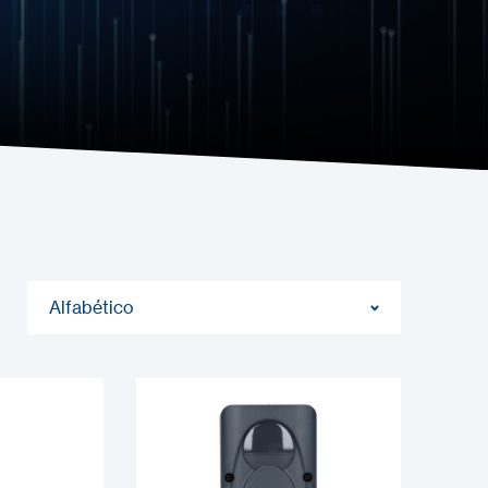
Alfabético