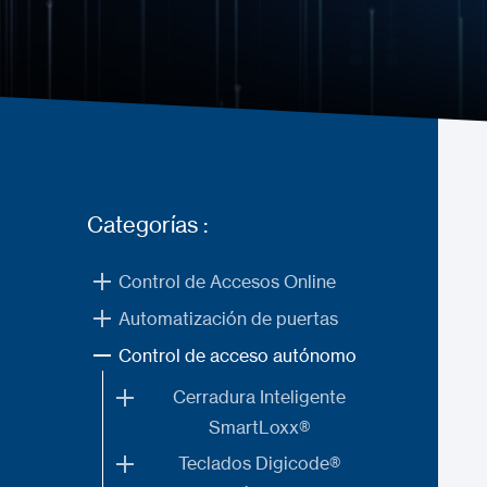
Categorías :
Control de Accesos Online
Automatización de puertas
Control de acceso autónomo
Cerradura Inteligente
SmartLoxx®
Teclados Digicode®