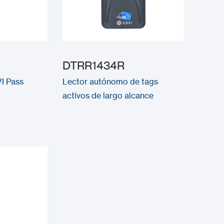
DTRR1434R
VI Pass
Lector autónomo de tags
activos de largo alcance