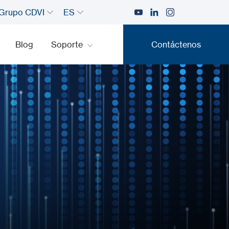
Grupo CDVI
ES
Blog
Soporte
Contáctenos
Contáctenos