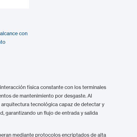
 alcance con
nto
 interacción física constante con los terminales
ientos de mantenimiento por desgaste. Al
 arquitectura tecnológica capaz de detectar y
, garantizando un flujo de entrada y salida
peran mediante protocolos encriptados de alta