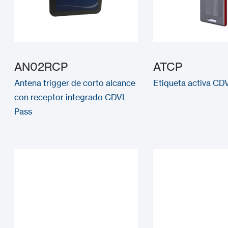
AN02RCP
ATCP
Antena trigger de corto alcance
Etiqueta activa CD
con receptor integrado CDVI
Pass