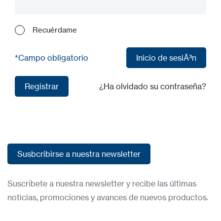
Recuérdame
*Campo obligatorio
Inicio de sesiÃ³n
Inicio de sesiÃ³n
Registrar
¿Ha olvidado su contraseña?
Registrar
Susbcribirse a nuestra newsletter
Susbcribirse a nuestra newsletter
Suscríbete a nuestra newsletter y recibe las últimas
noticias, promociones y avances de nuevos productos.