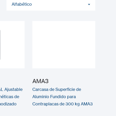
Alfabético
AMA3
L Ajustable
Carcasa de Superficie de
néticas de
Aluminio Fundido para
nodizado
Contraplacas de 300 kg AMA3