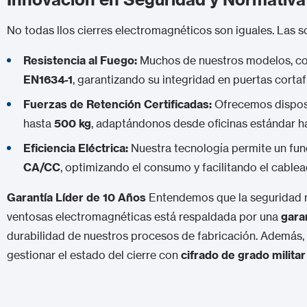
No todas llos cierres electromagnéticos son iguales. Las 
Resistencia al Fuego:
Muchos de nuestros modelos, c
EN1634-1
, garantizando su integridad en puertas corta
Fuerzas de Retención Certificadas:
Ofrecemos dispos
hasta
500 kg
, adaptándonos desde oficinas estándar has
Eficiencia Eléctrica:
Nuestra tecnología permite un fun
CA/CC
, optimizando el consumo y facilitando el cablea
Garantía Líder de 10 Años
Entendemos que la seguridad no
ventosas electromagnéticas está respaldada por una
gara
durabilidad de nuestros procesos de fabricación. Además, 
gestionar el estado del cierre con
cifrado de grado milita