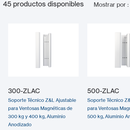
45
productos disponibles
Mostrar por :
300-ZLAC
500-ZLAC
Soporte Técnico Z&L Ajustable
Soporte Técnico Z&
para Ventosas Magnéticas de
para Ventosas Mag
300 kg y 400 kg, Aluminio
500 kg, Aluminio A
Anodizado