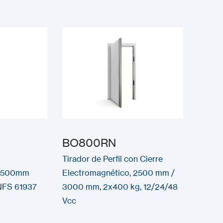
BO800RN
Tirador de Perfil con Cierre
 2500mm
Electromagnético, 2500 mm /
NFS 61937
3000 mm, 2x400 kg, 12/24/48
Vcc