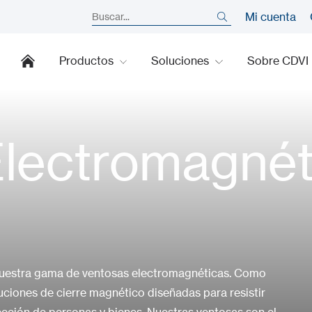
Mi cuenta
Productos
Soluciones
Sobre CDVI
lectromagnét
 nuestra gama de ventosas electromagnéticas. Como
uciones de cierre magnético diseñadas para resistir