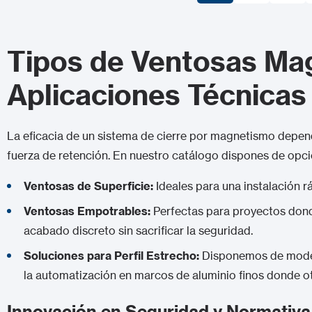
1
2
3
Tipos de Ventosas Ma
Aplicaciones Técnicas
La eficacia de un sistema de
cierre por magnetismo
depend
fuerza de retención. En nuestro catálogo dispones de opc
Ventosas de Superficie:
Ideales para una instalación r
Ventosas Empotrables:
Perfectas para proyectos donde 
acabado discreto sin sacrificar la seguridad.
Soluciones para Perfil Estrecho:
Disponemos de model
la automatización en marcos de aluminio finos donde o
Innovación en Seguridad y Normativ