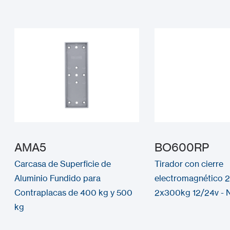
AMA5
BO600RP
Carcasa de Superficie de
Tirador con cierre
Aluminio Fundido para
electromagnético
Contraplacas de 400 kg y 500
2x300kg 12/24v - 
kg