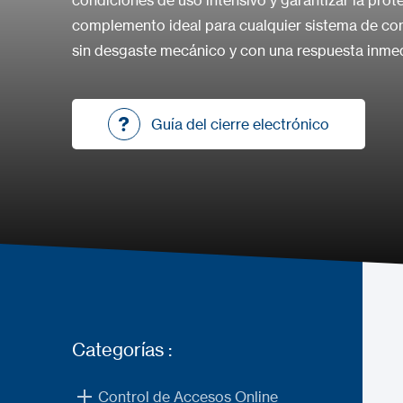
condiciones de uso intensivo y garantizar la prot
complemento ideal para cualquier sistema de con
sin desgaste mecánico y con una respuesta inmed
Guía del cierre electrónico
Guía del cierre electrónico
Categorías :
Control de Accesos Online