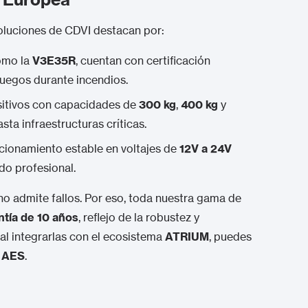
soluciones de CDVI destacan por:
omo la
V3E35R
, cuentan con certificación
fuegos durante incendios.
itivos con capacidades de
300 kg
,
400 kg
y
ta infraestructuras críticas.
cionamiento estable en voltajes de
12V a 24V
do profesional.
 admite fallos. Por eso, toda nuestra gama de
ntía de 10 años
, reflejo de la robustez y
al integrarlas con el ecosistema
ATRIUM
, puedes
r AES
.