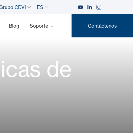
Grupo CDVI
ES
Blog
Soporte
Contáctenos
Contáctenos
icas de