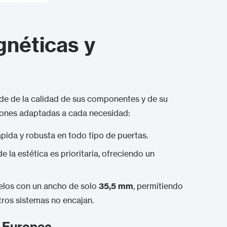
4
gnéticas y
e de la calidad de sus componentes y de su
iones adaptadas a cada necesidad:
ápida y robusta en todo tipo de puertas.
la estética es prioritaria, ofreciendo un
os con un ancho de solo
35,5 mm
, permitiendo
tros sistemas no encajan.
a Europea