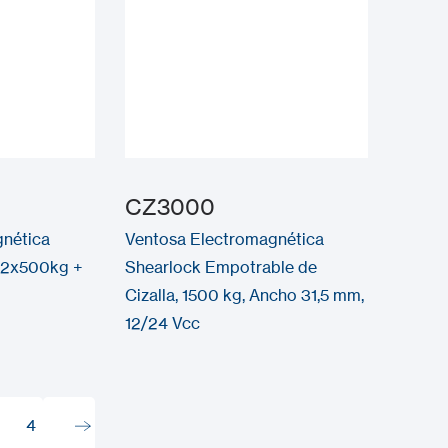
CZ3000
gnética
Ventosa Electromagnética
e 2x500kg +
Shearlock Empotrable de
Cizalla, 1500 kg, Ancho 31,5 mm,
12/24 Vcc
4