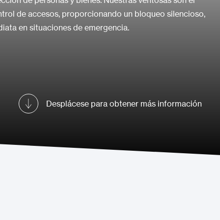
ección de personas y bienes. Nuestras ventosas son el
trol de accesos, proporcionando un bloqueo silencioso,
iata en situaciones de emergencia.
Desplácese para obtener más información