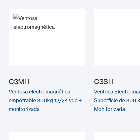
C3M11
C3S11
Ventosa electromagnética
Ventosa Electroma
empotrable 300kg 12/24 vdc +
Superficie de 300 
monitorizada
Monitorizada