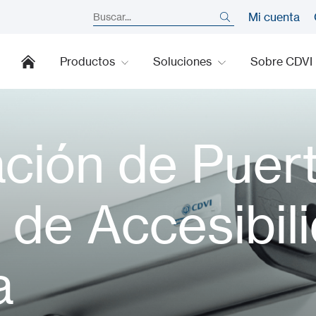
Mi cuenta
Productos
Soluciones
Sobre CDVI
ción de Puert
 de Accesibili
a