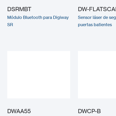
DSRMBT
DW-FLATSCA
Módulo Bluetooth para Digiway
Sensor láser de se
SR
puertas batientes
DWAA55
DWCP-B