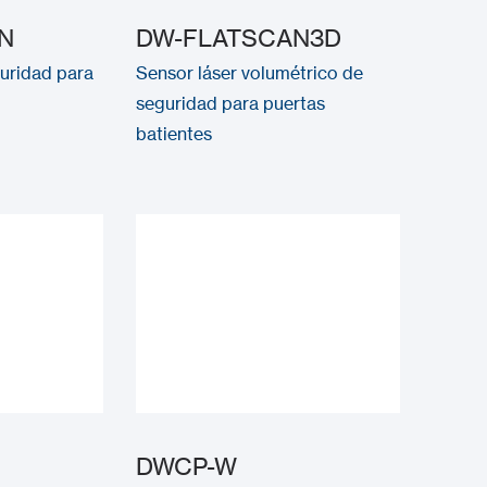
N
DW-FLATSCAN3D
guridad para
Sensor láser volumétrico de
seguridad para puertas
batientes
DWCP-W