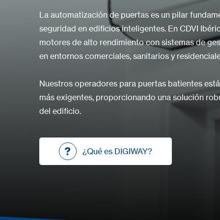
La automatización de puertas es un pilar fundame
seguridad en edificios inteligentes. En CDVI Ib
motores de alto rendimiento con sistemas de gesti
en entornos comerciales, sanitarios y residenciale
Nuestros operadores para puertas batientes está
más exigentes, proporcionando una solución robus
del edificio.
¿Qué es DIGIWAY?
¿Qué es DIGIWAY?