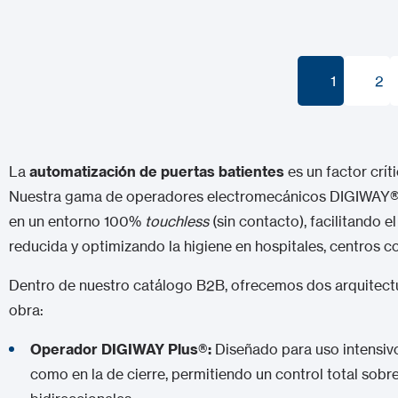
1
2
1
2
La
automatización de puertas batientes
es un factor crít
Nuestra gama de operadores electromecánicos DIGIWAY
en un entorno 100%
touchless
(sin contacto), facilitando e
reducida y optimizando la higiene en hospitales, centros co
Dentro de nuestro catálogo B2B, ofrecemos dos arquitect
obra:
Operador DIGIWAY Plus
®
:
Diseñado para uso intensivo
como en la de cierre, permitiendo un control total sobre