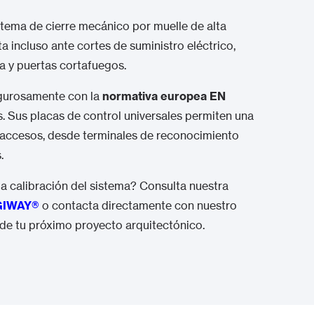
istema de cierre mecánico por muelle de alta
ta incluso ante cortes de suministro eléctrico,
a y puertas cortafuegos.
igurosamente con la
normativa europea EN
 Sus placas de control universales permiten una
e accesos, desde terminales de reconocimiento
.
la calibración del sistema? Consulta nuestra
IGIWAY
®
o contacta directamente con nuestro
de tu próximo proyecto arquitectónico.