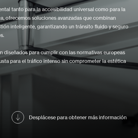
ntal tanto para la accesibilidad universal como para la
érica, ofrecemos soluciones avanzadas que combinan
ón inteligente, garantizando un tránsito fluido y seguro
s.
n diseñados para cumplir con las normativas europeas
ta para el tráfico intenso sin comprometer la estética
Desplácese para obtener más información