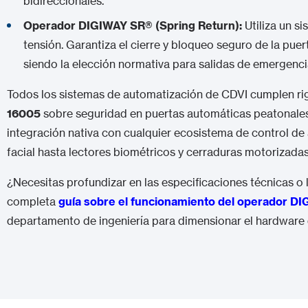
bidireccionales.
Operador DIGIWAY SR
®
(Spring Return):
Utiliza un s
tensión. Garantiza el cierre y bloqueo seguro de la puer
siendo la elección normativa para salidas de emergenci
Todos los sistemas de automatización de CDVI cumplen r
16005
sobre seguridad en puertas automáticas peatonales.
integración nativa con cualquier ecosistema de control d
facial hasta lectores biométricos y cerraduras motorizadas
¿Necesitas profundizar en las especificaciones técnicas o 
completa
guía sobre el funcionamiento del operador D
departamento de ingeniería para dimensionar el hardware 