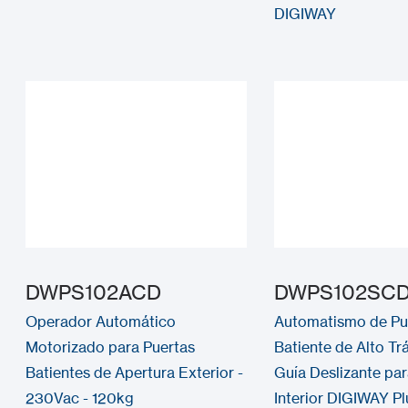
DIGIWAY
DWPS102ACD
DWPS102SC
Operador Automático
Automatismo de Pu
Motorizado para Puertas
Batiente de Alto Tr
Batientes de Apertura Exterior -
Guía Deslizante pa
230Vac - 120kg
Interior DIGIWAY Pl