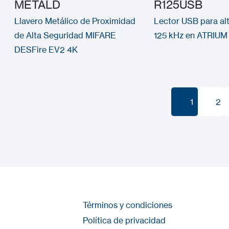
METALD
R125USB
Llavero Metálico de Proximidad
Lector USB para alt
de Alta Seguridad MIFARE
125 kHz en ATRIUM
DESFire EV2 4K
1
2
1
2
Términos y condiciones
Política de privacidad