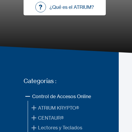
¿Qué es el ATRIUM?
¿Qué es el ATRIUM?
Categorías :
Control de Accesos Online
ATRIUM KRYPTO®
CENTAUR®
Lectores y Teclados