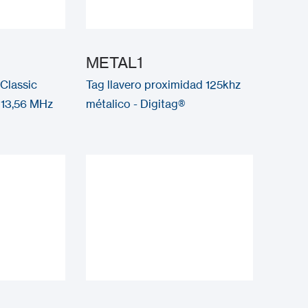
METAL1
 Classic
Tag llavero proximidad 125khz
 13,56 MHz
métalico - Digitag®