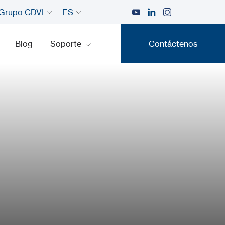
Grupo CDVI
ES
Blog
Soporte
Contáctenos
Contáctenos