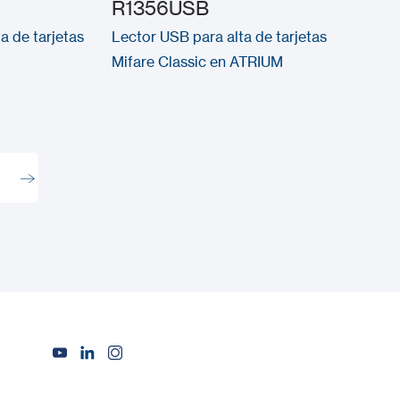
R1356USB
a de tarjetas
Lector USB para alta de tarjetas
Mifare Classic en ATRIUM