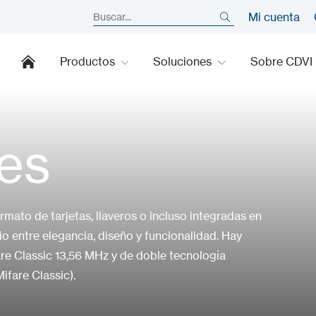
Mi cuenta
Productos
Soluciones
Sobre CDVI
es
mato de tarjetas, llaveros o incluso integradas en
o entre elegancia, diseño y funcionalidad. Hay
re Classic 13,56 MHz y de doble tecnología
fare Classic).