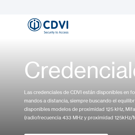
Credencial
Las credenciales de CDVI están disponibles en for
mandos a distancia, siempre buscando el equilibri
disponibles modelos de proximidad 125 kHz, Mifa
(radiofrecuencia 433 MHz y proximidad 125kHz/Mi