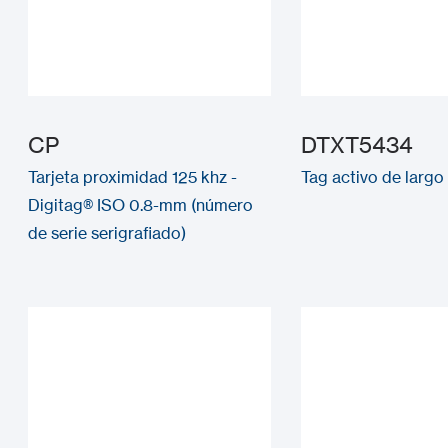
CP
DTXT5434
Tarjeta proximidad 125 khz -
Tag activo de largo
Digitag® ISO 0.8-mm (número
de serie serigrafiado)