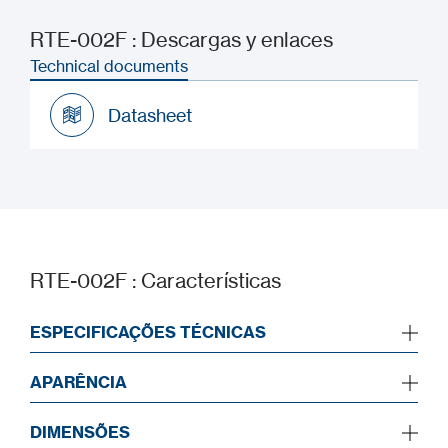
RTE-002F : Descargas y enlaces
Technical documents
Datasheet
Datasheet
RTE-002F : Características
ESPECIFICAÇÕES TÉCNICAS
APARÊNCIA
DIMENSÕES