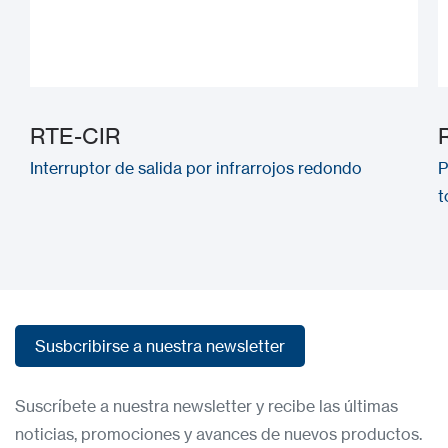
RTE-CIR
Interruptor de salida por infrarrojos redondo
P
t
Susbcribirse a nuestra newsletter
Susbcribirse a nuestra newsletter
Suscríbete a nuestra newsletter y recibe las últimas
noticias, promociones y avances de nuevos productos.