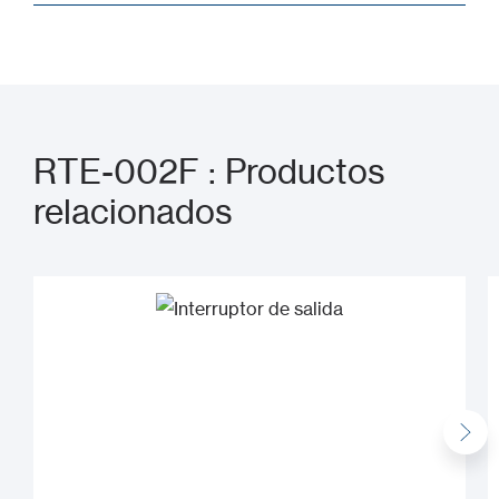
RTE-002F : Productos
relacionados