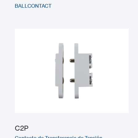
BALLCONTACT
C2P
Contacto de Transferencia de Tensión