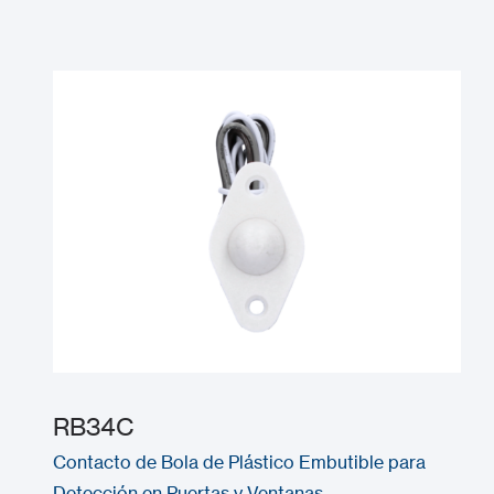
RB34C
Contacto de Bola de Plástico Embutible para
Detección en Puertas y Ventanas