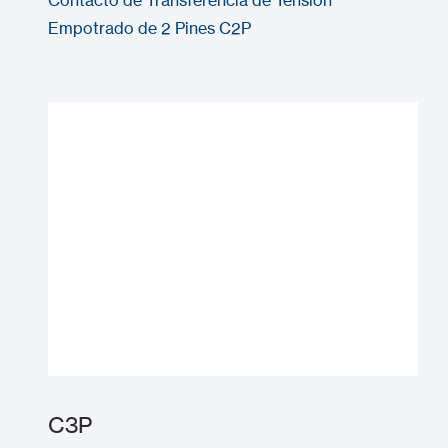
Empotrado de 2 Pines C2P
C3P