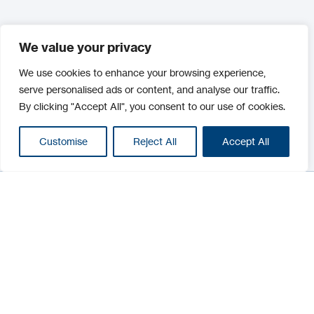
We value your privacy
We use cookies to enhance your browsing experience,
serve personalised ads or content, and analyse our traffic.
By clicking "Accept All", you consent to our use of cookies.
Customise
Reject All
Accept All
Filtrar
Filtrar
Categorías :
Control de Accesos Online
Automatización de puertas
Control de acceso autónomo