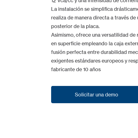
12 Vca/cc y una intensidad de corrien
La instalación se simplifica drástica
realiza de manera directa a través de
posterior de la placa.
Asimismo, ofrece una versatilidad de m
en superficie empleando la caja exte
fusión perfecta entre durabilidad mecá
exigentes estándares europeos y respa
fabricante de 10 años
Solicitar una demo
Solicitar una demo