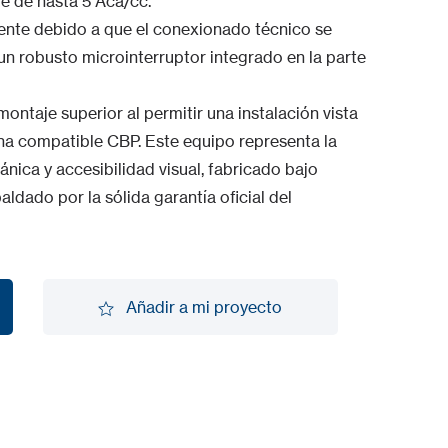
te de hasta 5 Aca/cc.
mente debido a que el conexionado técnico se
 un robusto microinterruptor integrado en la parte
ontaje superior al permitir una instalación vista
rna compatible CBP. Este equipo representa la
nica y accesibilidad visual, fabricado bajo
ldado por la sólida garantía oficial del
Añadir a mi proyecto
Añadir a mi proyecto