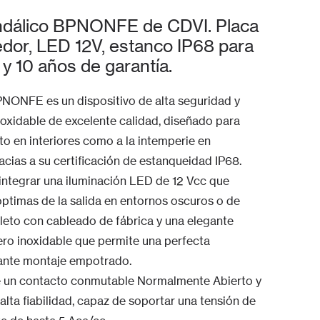
andálico BPNONFE de CDVI. Placa
dor, LED 12V, estanco IP68 para
y 10 años de garantía.
PNONFE es un dispositivo de alta seguridad y
noxidable de excelente calidad, diseñado para
o en interiores como a la intemperie en
cias a su certificación de estanqueidad IP68.
integrar una iluminación LED de 12 Vcc que
d óptimas de la salida en entornos oscuros o de
leto con cableado de fábrica y una elegante
ro inoxidable que permite una perfecta
iante montaje empotrado.
de un contacto conmutable Normalmente Abierto y
alta fiabilidad, capaz de soportar una tensión de