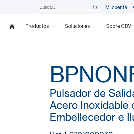
Mi cuenta
Productos
Soluciones
Sobre CDVI
BPNON
Pulsador de Salid
Acero Inoxidable
Embellecedor e I