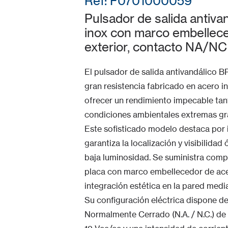
Ref: F0701000059
Pulsador de salida antiv
inox con marco embellece
exterior, contacto NA/NC 
El pulsador de salida antivandálico B
gran resistencia fabricado en acero i
ofrecer un rendimiento impecable tant
condiciones ambientales extremas gra
Este sofisticado modelo destaca por 
garantiza la localización y visibilida
baja luminosidad. Se suministra comp
placa con marco embellecedor de ace
integración estética en la pared med
Su configuración eléctrica dispone 
Normalmente Cerrado (N.A. / N.C.) de 