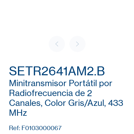
SETR2641AM2.B
Minitransmisor Portátil por
Radiofrecuencia de 2
Canales, Color Gris/Azul, 433
MHz
Ref: F0103000067