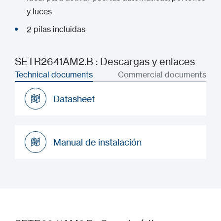
y luces
2 pilas incluidas
SETR2641AM2.B : Descargas y enlaces
Technical documents
Commercial documents
Datasheet
Datasheet
Manual de instalación
Manual de instalación