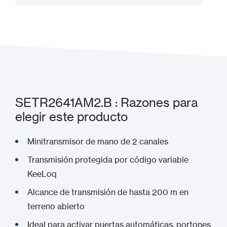
Añadir a mi proyecto
SETR2641AM2.B : Razones para
elegir este producto
Minitransmisor de mano de 2 canales
Transmisión protegida por código variable
KeeLoq
Alcance de transmisión de hasta 200 m en
terreno abierto
Ideal para activar puertas automáticas, portones