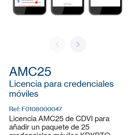
AMC25
Licencia para credenciales
móviles
Ref: F0108000047
Licencia AMC25 de CDVI para
añadir un paquete de 25