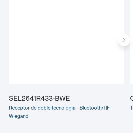
SEL2641R433-BWE
Receptor de doble tecnología - Bluetooth/RF -
T
Wiegand