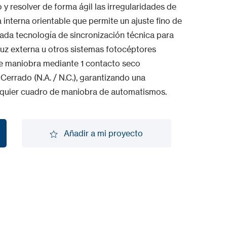
y resolver de forma ágil las irregularidades de
 interna orientable que permite un ajuste fino de
zada tecnología de sincronización técnica para
 luz externa u otros sistemas fotocéptores
de maniobra mediante 1 contacto seco
rrado (N.A. / N.C.), garantizando una
ualquier cuadro de maniobra de automatismos.
Añadir a mi proyecto
Añadir a mi proyecto