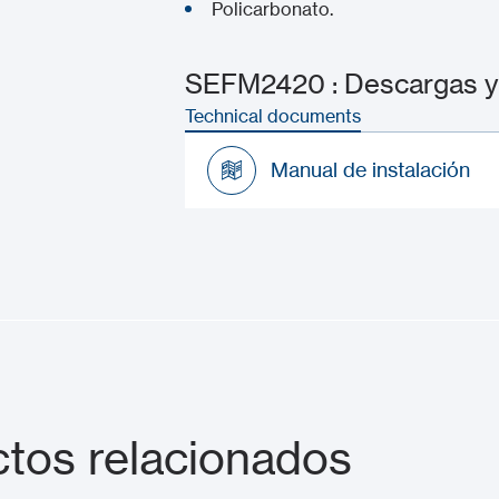
Policarbonato.
SEFM2420 : Descargas y
Technical documents
Manual de instalación
Manual de instalación
tos relacionados