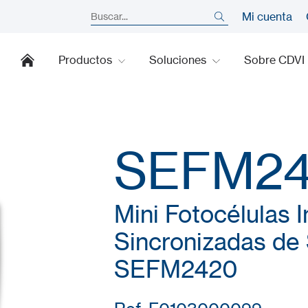
Mi cuenta
Productos
Soluciones
Sobre CDVI
SEFM2
Mini Fotocélulas I
Sincronizadas de 
SEFM2420