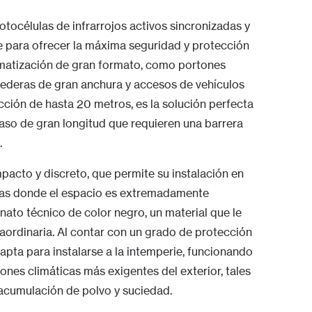
océlulas de infrarrojos activos sincronizadas y
e para ofrecer la máxima seguridad y protección
matización de gran formato, como portones
rrederas de gran anchura y accesos de vehículos
cción de hasta 20 metros, es la solución perfecta
aso de gran longitud que requieren una barrera
.
pacto y discreto, que permite su instalación en
tas donde el espacio es extremadamente
nato técnico de color negro, un material que le
raordinaria. Al contar con un grado de protección
apta para instalarse a la intemperie, funcionando
nes climáticas más exigentes del exterior, tales
 acumulación de polvo y suciedad.