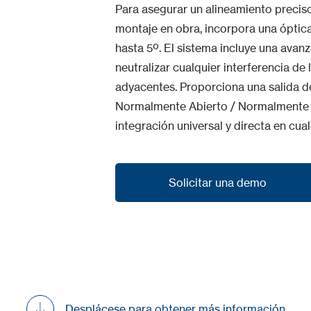
Para asegurar un alineamiento preciso 
montaje en obra, incorpora una óptica
hasta 5º. El sistema incluye una avan
neutralizar cualquier interferencia de
adyacentes. Proporciona una salida 
Normalmente Abierto / Normalmente Ce
integración universal y directa en c
Solicitar una demo
Solicitar una demo
Desplácese para obtener más información