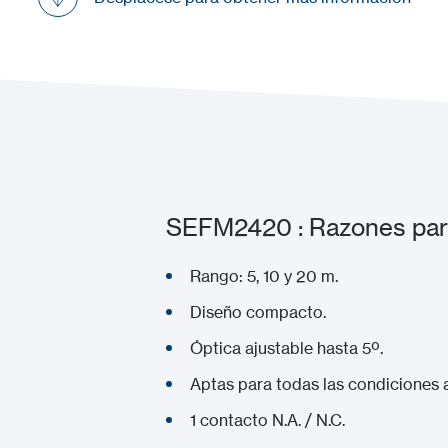
SEFM2420 : Razones para
Rango: 5, 10 y 20 m.
Diseño compacto.
Óptica ajustable hasta 5º.
Aptas para todas las condiciones am
1 contacto N.A. / N.C.