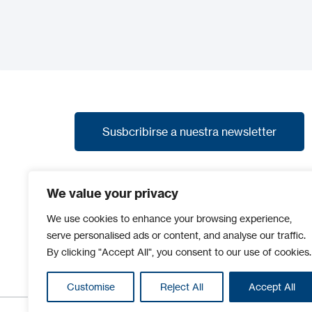
Susbcribirse a nuestra newsletter
Susbcribirse a nuestra newsletter
Suscríbete a nuestra newsletter y recibe las
We value your privacy
últimas noticias, promociones y avances de
nuevos productos.
We use cookies to enhance your browsing experience,
serve personalised ads or content, and analyse our traffic.
By clicking "Accept All", you consent to our use of cookies.
Customise
Reject All
Accept All