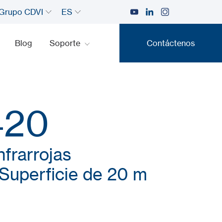
Grupo CDVI
ES
Blog
Soporte
Contáctenos
Contáctenos
420
nfrarrojas
Superficie de 20 m