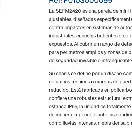
Ref: F0103000099
La SEFM2420 es una pareja de mini fot
ajustables, diseñadas específicament
contra impactos en sistemas de auto
industriales, cancelas batientes o co
expuestos. Al cubrir un rango de dete
para perímetros amplios y zonas de p
de seguridad invisible e infranqueable
Su chasis se define por un diseño com
columnas técnicas o marcos de puer
reducido. Está fabricada en policarbo
confiere una robustez estructural ext
estanco IP55, la unidad es totalmente 
de manera impecable ante las condicio
como lluvias intensas, niebla densa o