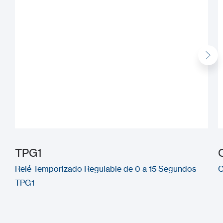
TPG1
Relé Temporizado Regulable de 0 a 15 Segundos
C
TPG1