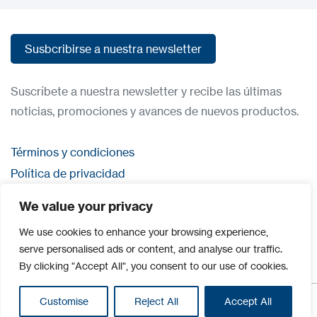
Susbcribirse a nuestra newsletter
Susbcribirse a nuestra newsletter
Suscríbete a nuestra newsletter y recibe las últimas
noticias, promociones y avances de nuevos productos.
Términos y condiciones
Política de privacidad
Contacta con nosostros
We value your privacy
Iniciar sesión
We use cookies to enhance your browsing experience,
serve personalised ads or content, and analyse our traffic.
By clicking "Accept All", you consent to our use of cookies.
Customise
Reject All
Accept All
©2026 Todos los derechos reservados | CDVI