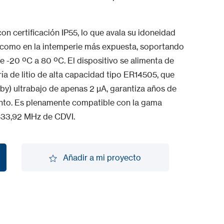
on certificación IP55, lo que avala su idoneidad
or como en la intemperie más expuesta, soportando
e -20 ºC a 80 ºC. El dispositivo se alimenta de
 de litio de alta capacidad tipo ER14505, que
by) ultrabajo de apenas 2 µA, garantiza años de
ento. Es plenamente compatible con la gama
433,92 MHz de CDVI.
Añadir a mi proyecto
Añadir a mi proyecto