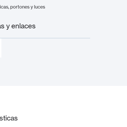
icas, portones y luces
s y enlaces
sticas