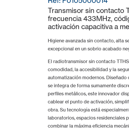
Ref: F0105000014
Transmisor sin contacto 
frecuencia 433MHz, códig
activación capacitiva a 
Higiene avanzada sin contacto, alta se
excepcional en un sobrio acabado ne
El radiotransmisor sin contacto TTH
comodidad, la accesibilidad y la segu
automatización modernos. Diseñado c
se integra de forma sumamente discr
perfiles metálicos, este innovador dis
cablear el punto de activación, simpli
obra. Su tecnología está especialment
laboratorios, espacios residenciales 
combinar la máxima eficiencia mecánic