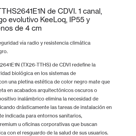
TTHS2641E1N de CDVI. 1 canal,
o evolutivo KeeLoq, IP55 y
menos de 4 cm
guridad vía radio y resistencia climática
gro.
S2641E1N (TX26-TTHS) de CDVI redefine la
ridad biológica en los sistemas de
on una pletina estética de color negro mate que
eta en acabados arquitectónicos oscuros o
positivo inalámbrico elimina la necesidad de
ficando drásticamente las tareas de instalación en
e indicada para entornos sanitarios,
premium u oficinas corporativas que buscan
a con el resguardo de la salud de sus usuarios.