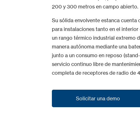
200 y 300 metros en campo abierto.
Su sólida envolvente estanca cuenta c
para instalaciones tanto en el interi
un rango térmico industrial extremo d
manera autónoma mediante una batería
junto a un consumo en reposo (stand-
servicio continuo libre de mantenimi
completa de receptores de radio de 
Solicitar una demo
Solicitar una demo