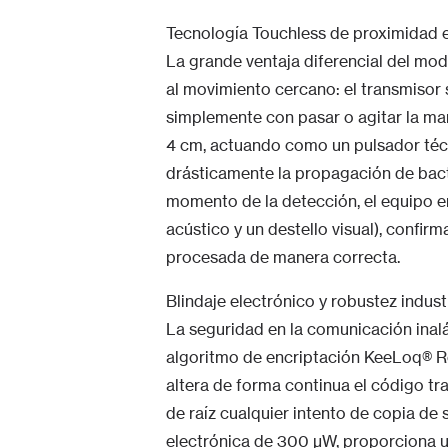
Tecnología Touchless de proximidad e 
La grande ventaja diferencial del mo
al movimiento cercano: el transmisor 
simplemente con pasar o agitar la man
4 cm, actuando como un pulsador técni
drásticamente la propagación de bacte
momento de la detección, el equipo em
acústico y un destello visual), confir
procesada de manera correcta.
Blindaje electrónico y robustez indust
La seguridad en la comunicación inal
algoritmo de encriptación KeeLoq® Ro
altera de forma continua el código tra
de raíz cualquier intento de copia de 
electrónica de 300 µW, proporciona u