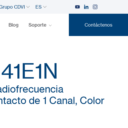
Grupo CDVI
ES
Blog
Soporte
Contáctenos
Contáctenos
41E1N
adiofrecuencia
tacto de 1 Canal, Color