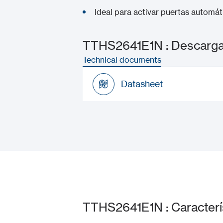
Ideal para activar puertas automát
TTHS2641E1N : Descarga
Technical documents
Datasheet
Datasheet
TTHS2641E1N : Caracterí