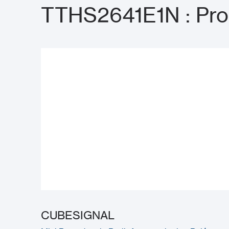
TTHS2641E1N : Pro
CUBESIGNAL