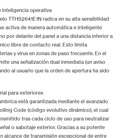
inteligencia operativa
delo TTHS2641E1N radica en su alta sensibilidad
se activa de manera automática e inteligente
o por delante del panel a una distancia inferior a
co libre de contacto real. Esto limita
rias y virus en zonas de paso frecuente. En el
ite una señalización dual inmediata (un aviso
mando al usuario que la orden de apertura ha sido
rial para exteriores
ámbrica está garantizada mediante el avanzado
lling Code (código evolutivo dinámico), el cual
nsmitido tras cada ciclo de uso para neutralizar
señal o sabotaje exterior. Gracias a su potente
n alcance de transmisión excepcional de entre