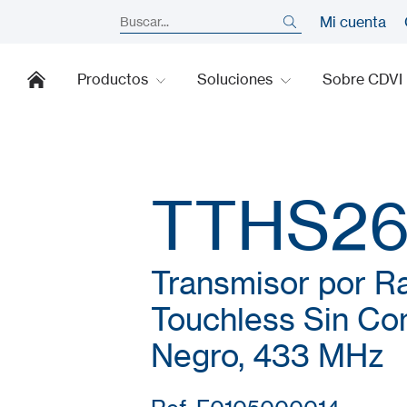
Mi cuenta
Productos
Soluciones
Sobre CDVI
TTHS26
Transmisor por R
Touchless Sin Con
Negro, 433 MHz