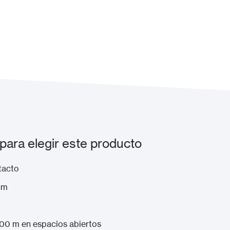
ara elegir este producto
tacto
cm
300 m en espacios abiertos