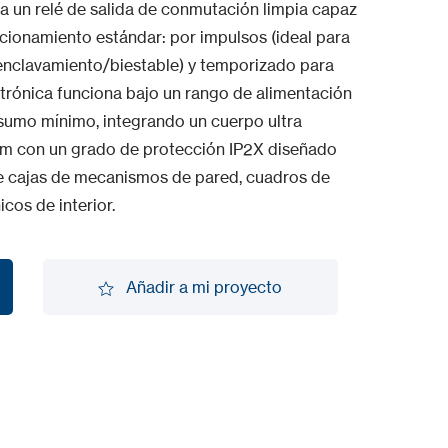
ipa un relé de salida de conmutación limpia capaz
ncionamiento estándar: por impulsos (ideal para
(enclavamiento/biestable) y temporizado para
ctrónica funciona bajo un rango de alimentación
sumo mínimo, integrando un cuerpo ultra
m con un grado de protección IP2X diseñado
de cajas de mecanismos de pared, cuadros de
cos de interior.
Añadir a mi proyecto
Añadir a mi proyecto