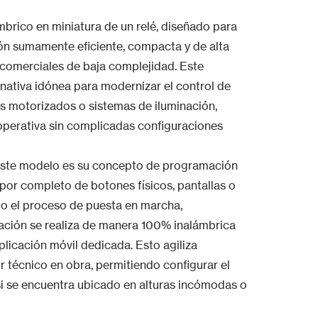
rico en miniatura de un relé, diseñado para
ón sumamente eficiente, compacta y de alta
 comerciales de baja complejidad. Este
rnativa idónea para modernizar el control de
es motorizados o sistemas de iluminación,
 operativa sin complicadas configuraciones
e este modelo es su concepto de programación
 por completo de botones físicos, pantallas o
odo el proceso de puesta en marcha,
ración se realiza de manera 100% inalámbrica
icación móvil dedicada. Esto agiliza
r técnico en obra, permitiendo configurar el
i se encuentra ubicado en alturas incómodas o