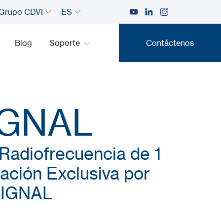
Grupo CDVI
ES
Blog
Soporte
Contáctenos
Contáctenos
IGNAL
Radiofrecuencia de 1
ación Exclusiva por
SIGNAL