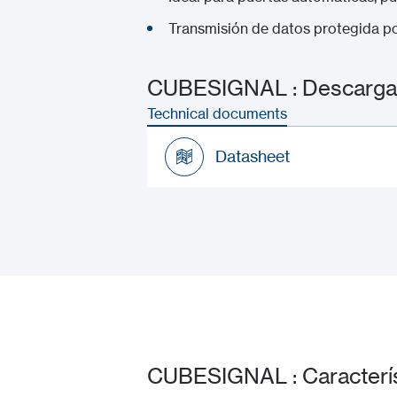
Transmisión de datos protegida p
CUBESIGNAL : Descargas
Technical documents
Datasheet
Datasheet
CUBESIGNAL : Caracterís