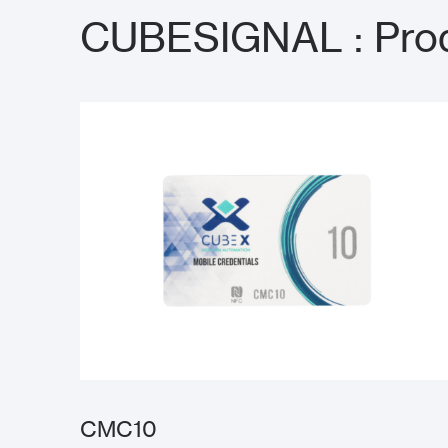
CUBESIGNAL : Prod
CMC10