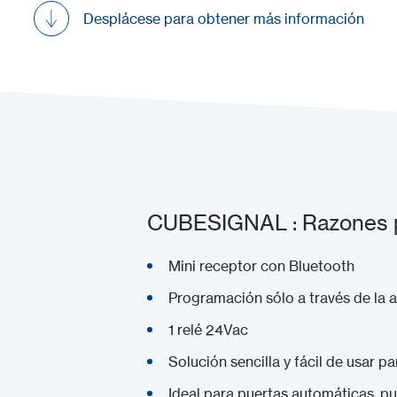
Desplácese para obtener más información
CUBESIGNAL : Razones pa
Mini receptor con Bluetooth
Programación sólo a través de la
1 relé 24Vac
Solución sencilla y fácil de usar 
Ideal para puertas automáticas, pu