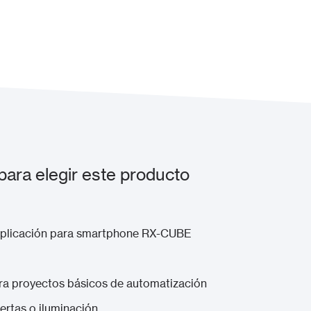
ra elegir este producto
 aplicación para smartphone RX-CUBE
para proyectos básicos de automatización
ertas o iluminación