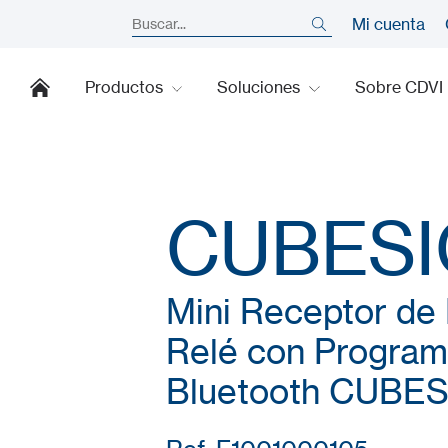
Mi cuenta
Productos
Soluciones
Sobre CDVI
CUBES
Mini Receptor de 
Relé con Program
Bluetooth CUBE