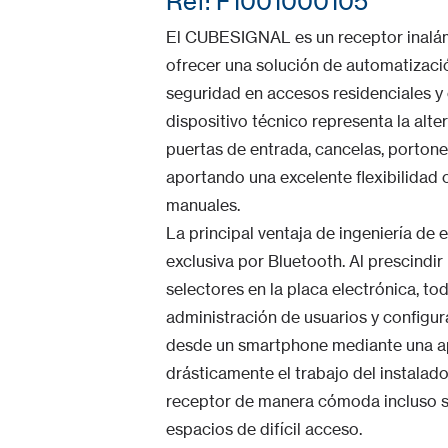
Ref: F1001000105
El CUBESIGNAL es un receptor inalámb
ofrecer una solución de automatizaci
seguridad en accesos residenciales y
dispositivo técnico representa la alte
puertas de entrada, cancelas, porton
aportando una excelente flexibilidad
manuales.
La principal ventaja de ingeniería d
exclusiva por Bluetooth. Al prescindir
selectores en la placa electrónica, t
administración de usuarios y configu
desde un smartphone mediante una apl
drásticamente el trabajo del instalado
receptor de manera cómoda incluso s
espacios de difícil acceso.