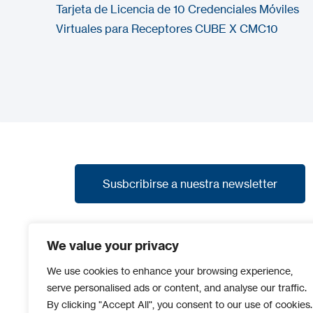
Tarjeta de Licencia de 10 Credenciales Móviles
Virtuales para Receptores CUBE X CMC10
Susbcribirse a nuestra newsletter
Susbcribirse a nuestra newsletter
Suscríbete a nuestra newsletter y recibe las
We value your privacy
últimas noticias, promociones y avances de
nuevos productos.
We use cookies to enhance your browsing experience,
serve personalised ads or content, and analyse our traffic.
By clicking "Accept All", you consent to our use of cookies.