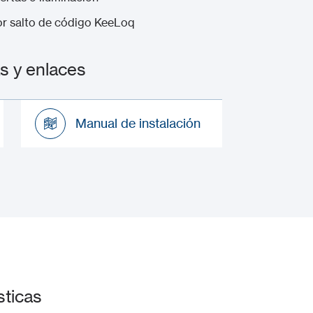
or salto de código KeeLoq
 y enlaces
Manual de instalación
Manual de instalación
ticas