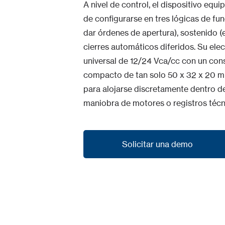
A nivel de control, el dispositivo equ
de configurarse en tres lógicas de fu
dar órdenes de apertura), sostenido 
cierres automáticos diferidos. Su ele
universal de 12/24 Vca/cc con un con
compacto de tan solo 50 x 32 x 20 m
para alojarse discretamente dentro 
maniobra de motores o registros técni
Solicitar una demo
Solicitar una demo