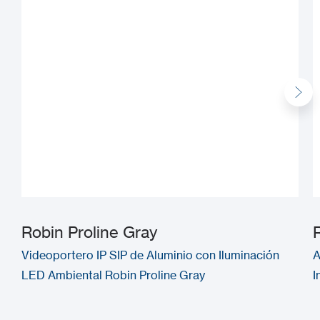
Robin Proline Gray
Videoportero IP SIP de Aluminio con Iluminación
A
LED Ambiental Robin Proline Gray
I