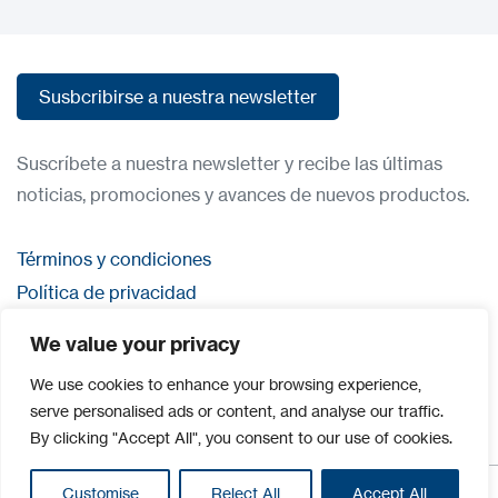
Susbcribirse a nuestra newsletter
Susbcribirse a nuestra newsletter
Suscríbete a nuestra newsletter y recibe las últimas
noticias, promociones y avances de nuevos productos.
Términos y condiciones
Política de privacidad
Contacta con nosostros
We value your privacy
Iniciar sesión
We use cookies to enhance your browsing experience,
serve personalised ads or content, and analyse our traffic.
By clicking "Accept All", you consent to our use of cookies.
Customise
Reject All
Accept All