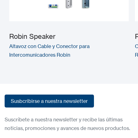
Robin Speaker
Altavoz con Cable y Conector para
C
Intercomunicadores Robin
R
Susbcribirse a nuestra newsletter
Susbcribirse a nuestra newsletter
Suscríbete a nuestra newsletter y recibe las últimas
noticias, promociones y avances de nuevos productos.