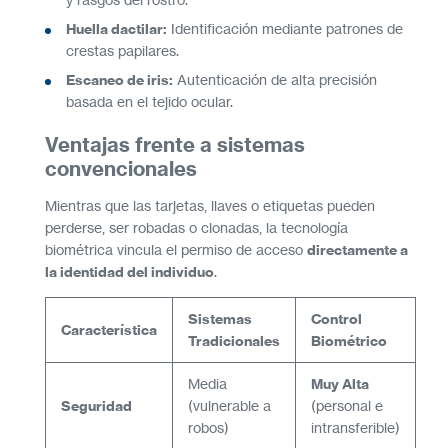
Huella dactilar:
Identificación mediante patrones de
crestas papilares.
Escaneo de iris:
Autenticación de alta precisión
basada en el tejido ocular.
Ventajas frente a sistemas
convencionales
Mientras que las tarjetas, llaves o etiquetas pueden
perderse, ser robadas o clonadas, la tecnología
biométrica vincula el permiso de acceso
directamente a
la identidad del individuo
.
Sistemas
Control
Característica
Tradicionales
Biométrico
Media
Muy Alta
Seguridad
(vulnerable a
(personal e
robos)
intransferible)