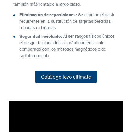
también más rentable a largo plazo:
Eliminación de reposiciones:
Se suprime el gasto
recurrente en la sustitución de tarjetas perdidas,
robadas o dañadas.
Seguridad Inviolable:
Al ser rasgos físicos únicos,
el riesgo de clonación es prácticamente nulo
comparado con los métodos magnéticos o de
radiofrecuencia.
Catálogo ievo ultimate
Catálogo ievo ultimate