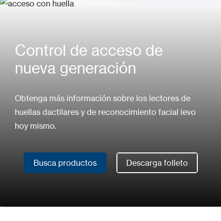
Control de acceso de
nueva generación
Obtenga más información sobre los lectores de
huellas dactilares y de reconocimiento facial ievo
hoy mismo.
Busca productos
Descarga folleto
Busca productos
Descarga folleto