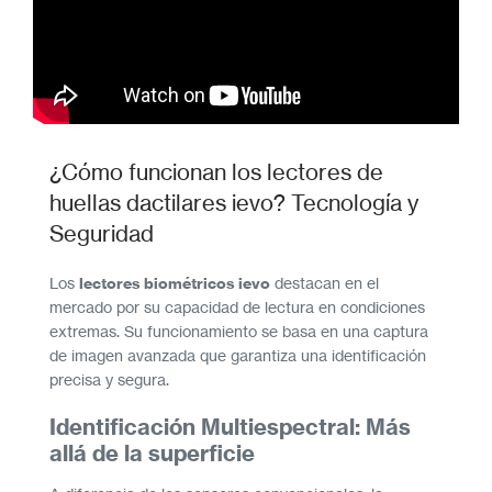
¿Cómo funcionan los lectores de
huellas dactilares ievo? Tecnología y
Seguridad
Los
lectores biométricos ievo
destacan en el
mercado por su capacidad de lectura en condiciones
extremas. Su funcionamiento se basa en una captura
de imagen avanzada que garantiza una identificación
precisa y segura.
Identificación Multiespectral: Más
allá de la superficie