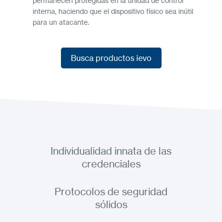
permanecen protegidas en la unidad de control
interna, haciendo que el dispositivo físico sea inútil
para un atacante.
Busca productos ievo
Busca productos ievo
Individualidad innata de las
credenciales
Protocolos de seguridad
sólidos