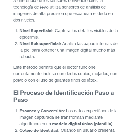
A diferencia de los sensores convencionales, la
tecnología de
ievo
utiliza sensores de análisis de
imágenes de alta precisión que escanean el dedo en
dos niveles:
Nivel Superficial:
Captura los detalles visibles de la
epidermis.
Nivel Subsuperficial:
Analiza las capas internas de
la piel para obtener una imagen digital mucho más
robusta.
Este método permite que el lector funcione
correctamente incluso con dedos sucios, mojados, con
polvo o con el uso de guantes finos de látex.
El Proceso de Identificación Paso a
Paso
Escaneo y Conversión:
Los datos específicos de la
imagen capturada se transforman mediante
algoritmos en un
modelo digital único (plantilla)
.
Cotejo de Identidad:
Cuando un usuario presenta