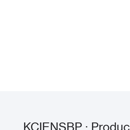
KCIENSBP : Product