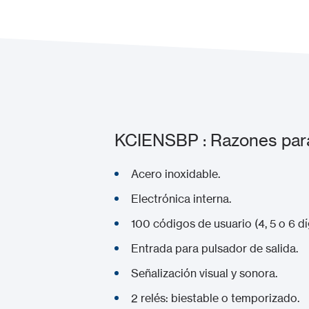
KCIENSBP : Razones para
Acero inoxidable.
Electrónica interna.
100 códigos de usuario (4, 5 o 6 dí
Entrada para pulsador de salida.
Señalización visual y sonora.
2 relés: biestable o temporizado.