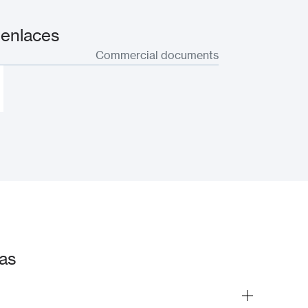
 enlaces
Commercial documents
cas