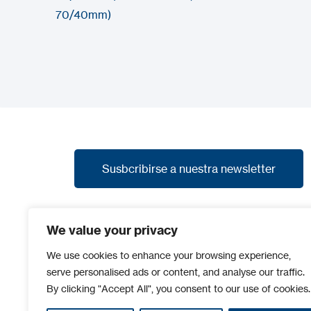
70/40mm)
Susbcribirse a nuestra newsletter
Susbcribirse a nuestra newsletter
Suscríbete a nuestra newsletter y recibe las
We value your privacy
últimas noticias, promociones y avances de
nuevos productos.
We use cookies to enhance your browsing experience,
serve personalised ads or content, and analyse our traffic.
By clicking "Accept All", you consent to our use of cookies.