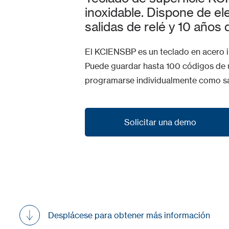
inoxidable. Dispone de ele
salidas de relé y 10 años 
El KCIENSBP es un teclado en acero in
Puede guardar hasta 100 códigos de u
programarse individualmente como sa
Solicitar una demo
Solicitar una demo
Desplácese para obtener más información