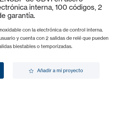
ctrónica interna, 100 códigos, 2
de garantía.
oxidable con la electrónica de control interna.
suario y cuenta con 2 salidas de relé que pueden
lidas biestables o temporizadas.
Añadir a mi proyecto
Añadir a mi proyecto