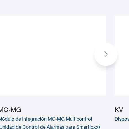
MC-MG
KV
Módulo de Integración MC-MG Multicontrol
Dispos
(Unidad de Control de Alarmas para Smartloxx)