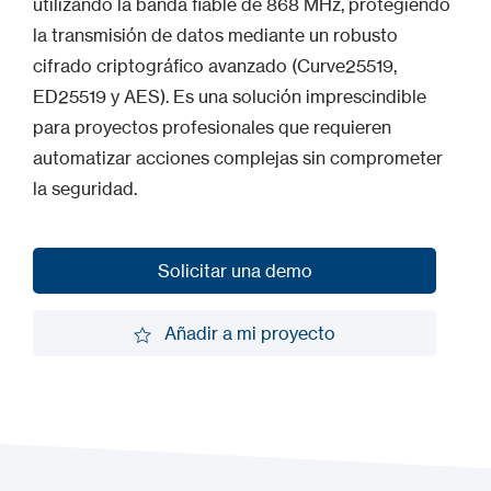
utilizando la banda fiable de 868 MHz, protegiendo
la transmisión de datos mediante un robusto
cifrado criptográfico avanzado (Curve25519,
ED25519 y AES). Es una solución imprescindible
para proyectos profesionales que requieren
automatizar acciones complejas sin comprometer
la seguridad.
Solicitar una demo
Solicitar una demo
Añadir a mi proyecto
Añadir a mi proyecto