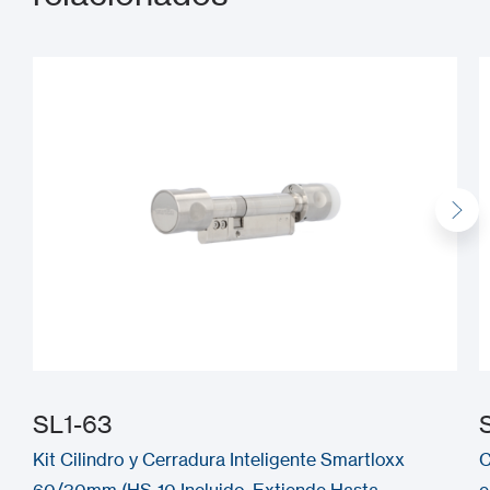
SL1-63
Kit Cilindro y Cerradura Inteligente Smartloxx
C