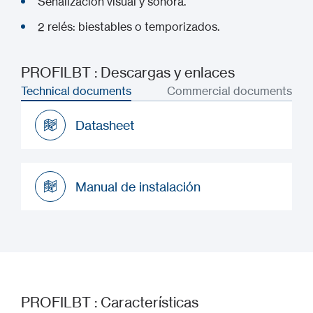
Señalización visual y sonora.
2 relés: biestables o temporizados.
PROFILBT : Descargas y enlaces
Technical documents
Commercial documents
Datasheet
Datasheet
Manual de instalación
Manual de instalación
PROFILBT : Características