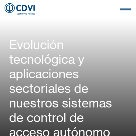
Evolución
tecnológica y
aplicaciones
sectoriales de
nuestros sistemas
de control de
acceso autónomo