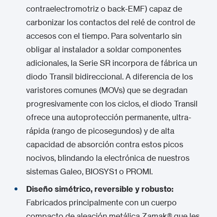
contraelectromotriz o back-EMF) capaz de
carbonizar los contactos del relé de control de
accesos con el tiempo.
Para solventarlo sin
obligar al instalador a soldar componentes
adicionales, la Serie SR incorpora de fábrica un
diodo Transil bidireccional.
A diferencia de los
varistores comunes (MOVs) que se degradan
progresivamente con los ciclos, el diodo Transil
ofrece una autoprotección permanente, ultra-
rápida (rango de picosegundos) y de alta
capacidad de absorción contra estos picos
nocivos, blindando la electrónica de nuestros
sistemas Galeo, BIOSYS1 o PROMI.
Diseño simétrico, reversible y robusto:
Fabricados principalmente con un cuerpo
compacto de aleación metálica Zamak® que les