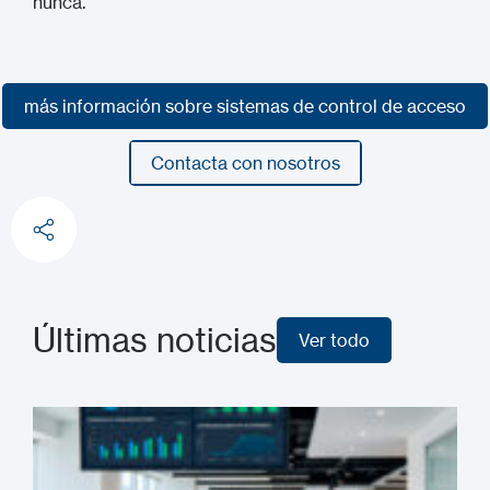
nunca.
más información sobre sistemas de control de acceso
más información sobre sistemas de control de acceso
Contacta con nosotros
Contacta con nosotros
Últimas noticias
Ver todo
Ver todo