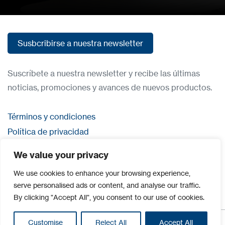
Susbcribirse a nuestra newsletter
Susbcribirse a nuestra newsletter
Suscríbete a nuestra newsletter y recibe las últimas
noticias, promociones y avances de nuevos productos.
Términos y condiciones
Política de privacidad
Contacta con nosostros
We value your privacy
Iniciar sesión
We use cookies to enhance your browsing experience,
serve personalised ads or content, and analyse our traffic.
By clicking "Accept All", you consent to our use of cookies.
Customise
Reject All
Accept All