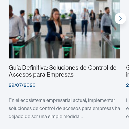
Guía Definitiva: Soluciones de Control de
G
Accesos para Empresas
i
29/07/2026
2
En el ecosistema empresarial actual, implementar
L
soluciones de control de accesos para empresas ha
e
dejado de ser una simple medida…
e