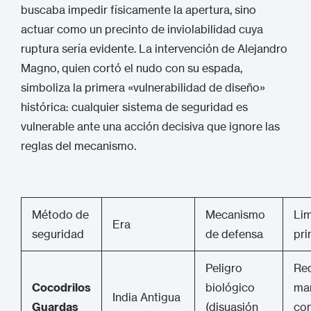
buscaba impedir físicamente la apertura, sino
actuar como un precinto de inviolabilidad cuya
ruptura sería evidente. La intervención de Alejandro
Magno, quien cortó el nudo con su espada,
simboliza la primera «vulnerabilidad de diseño»
histórica: cualquier sistema de seguridad es
vulnerable ante una acción decisiva que ignore las
reglas del mecanismo.
Método de
Mecanismo
Lim
Era
seguridad
de defensa
pri
Peligro
Re
Cocodrilos
biológico
ma
India Antigua
Guardas
(disuasión
con