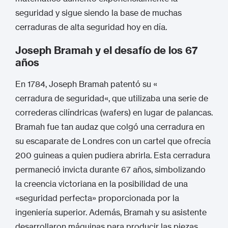
seguridad y sigue siendo la base de muchas
cerraduras de alta seguridad hoy en día.
Joseph Bramah y el desafío de los 67
años
En 1784, Joseph Bramah patentó su «
cerradura de seguridad
«, que utilizaba una serie de
correderas cilíndricas (wafers) en lugar de palancas.
Bramah fue tan audaz que colgó una cerradura en
su escaparate de Londres con un cartel que ofrecía
200 guineas a quien pudiera abrirla.
Esta cerradura
permaneció invicta durante 67 años, simbolizando
la creencia victoriana en la posibilidad de una
«seguridad perfecta» proporcionada por la
ingeniería superior.
Además, Bramah y su asistente
desarrollaron máquinas para producir las piezas