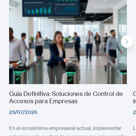
Guía Definitiva: Soluciones de Control de
G
Accesos para Empresas
i
29/07/2026
2
En el ecosistema empresarial actual, implementar
L