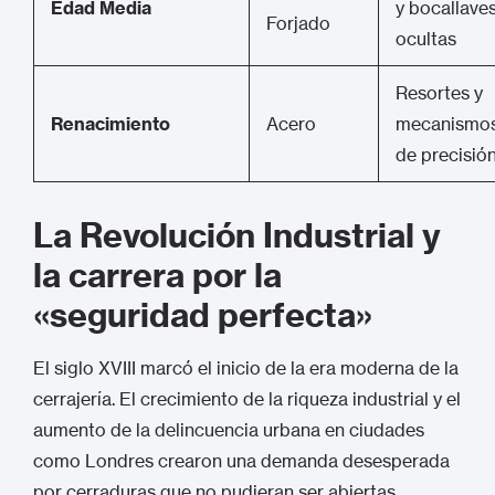
Edad Media
y bocallave
Forjado
ocultas
Resortes y
Renacimiento
Acero
mecanismo
de precisió
La Revolución Industrial y
la carrera por la
«seguridad perfecta»
El siglo XVIII marcó el inicio de la era moderna de la
cerrajería. El crecimiento de la riqueza industrial y el
aumento de la delincuencia urbana en ciudades
como Londres crearon una demanda desesperada
por cerraduras que no pudieran ser abiertas