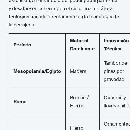
extensión, en el símbolo del poder papal para «atar
y desatar» en la tierra y en el cielo, una metáfora
teológica basada directamente en la tecnología de
la cerrajería.
Material
Innovación
Período
Dominante
Técnica
Tambor de
Mesopotamia/Egipto
Madera
pines por
gravedad
Bronce /
Guardas y
Roma
Hierro
llaves-anillo
Ornamentac
Hierro