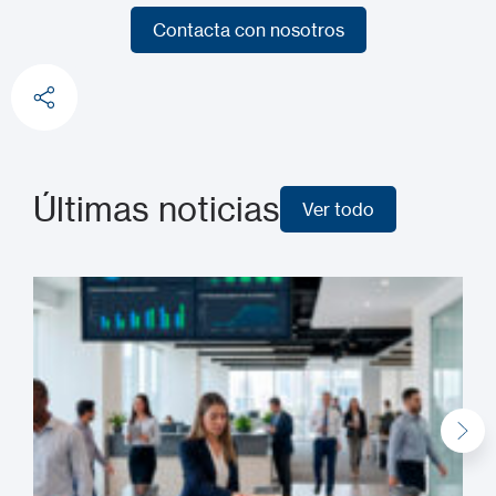
Contacta con nosotros
Contacta con nosotros
Últimas noticias
Ver todo
Ver todo