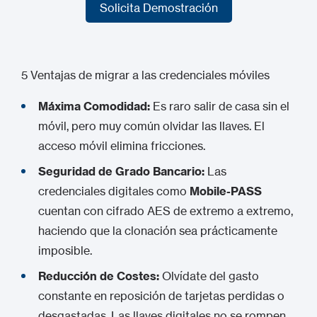
Solicita Demostración
Solicita Demostración
5 Ventajas de migrar a las credenciales móviles
Máxima Comodidad:
Es raro salir de casa sin el
móvil, pero muy común olvidar las llaves. El
acceso móvil elimina fricciones.
Seguridad de Grado Bancario:
Las
credenciales digitales como
Mobile-PASS
cuentan con
cifrado AES
de extremo a extremo,
haciendo que la clonación sea prácticamente
imposible.
Reducción de Costes:
Olvídate del gasto
constante en reposición de tarjetas perdidas o
desgastadas. Las llaves digitales no se rompen.