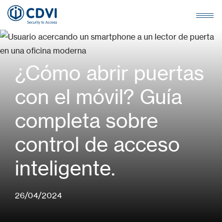
¿Cómo abrir puertas
con el móvil? Guía
completa sobre
control de acceso
inteligente.
26/04/2024