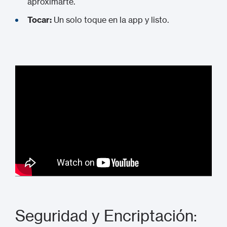
aproximarte.
Tocar:
Un solo toque en la app y listo.
Seguridad y Encriptación: