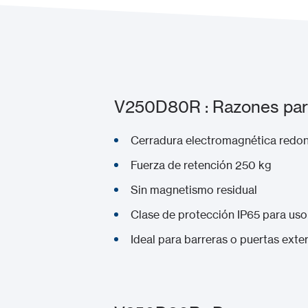
V250D80R : Razones para
Cerradura electromagnética redon
Fuerza de retención 250 kg
Sin magnetismo residual
Clase de protección IP65 para uso 
Ideal para barreras o puertas exte