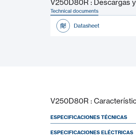
V250D80R : Descargas y
Technical documents
Datasheet
Datasheet
V250D80R : Característi
ESPECIFICACIONES TÉCNICAS
ESPECIFICACIONES ELÉCTRICAS