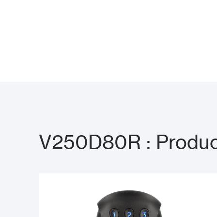
V250D80R : Produc