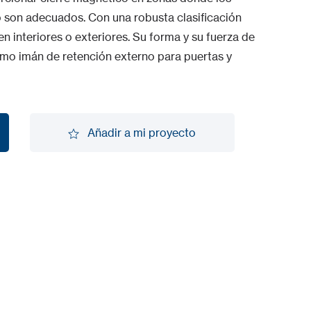
o son adecuados. Con una robusta clasificación
n interiores o exteriores. Su forma y su fuerza de
omo imán de retención externo para puertas y
Añadir a mi proyecto
Añadir a mi proyecto