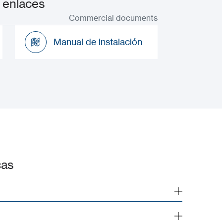
 enlaces
Commercial documents
Manual de instalación
Manual de instalación
cas