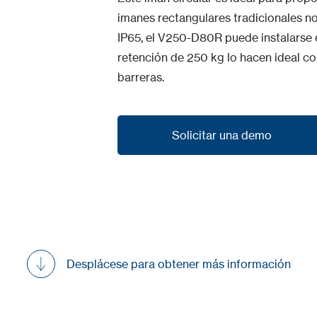
imanes rectangulares tradicionales n
IP65, el V250-D80R puede instalarse e
retención de 250 kg lo hacen ideal c
barreras.
Solicitar una demo
Solicitar una demo
Desplácese para obtener más información