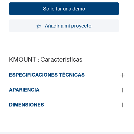
Solicitar una demo
Solicitar una demo
Añadir a mi proyecto
Añadir a mi proyecto
KMOUNT : Características
ESPECIFICACIONES TÉCNICAS
APARIENCIA
DIMENSIONES