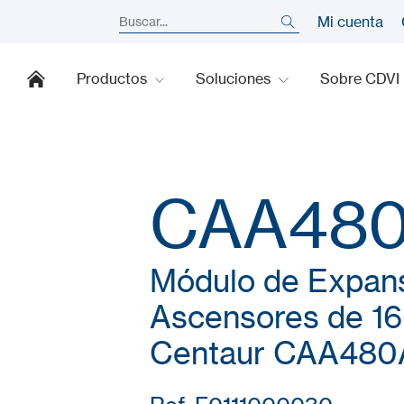
Mi cuenta
Productos
Soluciones
Sobre CDVI
CAA48
Módulo de Expans
Ascensores de 16
Centaur CAA480