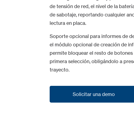
de tensión de red, el nivel de la bater
de sabotaje, reportando cualquier an
lectura en placa.
Soporte opcional para informes de d
el módulo opcional de creación de in
permite bloquear el resto de botones 
primera selección, obligándolo a pres
trayecto.
Solicitar una demo
Solicitar una demo