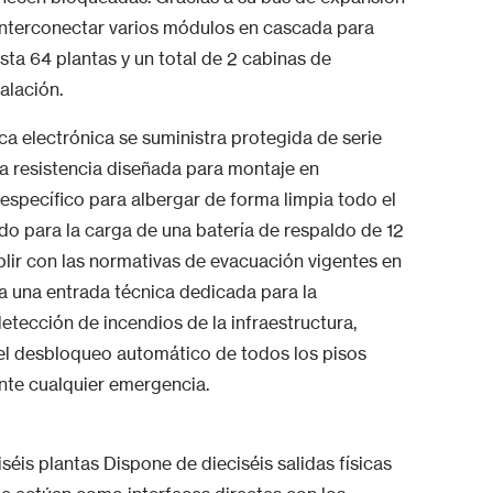
 interconectar varios módulos en cascada para
ta 64 plantas y un total de 2 cabinas de
alación.
aca electrónica se suministra protegida de serie
a resistencia diseñada para montaje en
 específico para albergar de forma limpia todo el
do para la carga de una batería de respaldo de 12
plir con las normativas de evacuación vigentes en
ra una entrada técnica dedicada para la
detección de incendios de la infraestructura,
 el desbloqueo automático de todos los pisos
ante cualquier emergencia.
séis plantas Dispone de dieciséis salidas físicas