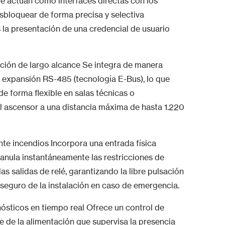
 actúan como interfaces directas con los
sbloquear de forma precisa y selectiva
 la presentación de una credencial de usuario
ción de largo alcance Se integra de manera
de expansión RS-485 (tecnología E-Bus), lo que
de forma flexible en salas técnicas o
el ascensor a una distancia máxima de hasta 1.220
te incendios Incorpora una entrada física
 anula instantáneamente las restricciones de
s salidas de relé, garantizando la libre pulsación
 seguro de la instalación en caso de emergencia.
ósticos en tiempo real Ofrece un control de
 de la alimentación que supervisa la presencia