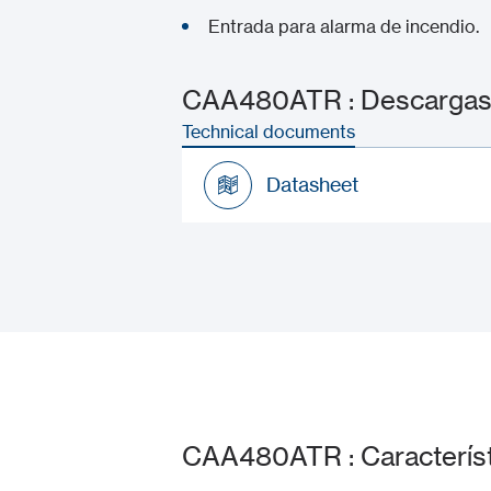
Entrada para alarma de incendio.
CAA480ATR : Descargas 
Technical documents
Datasheet
Datasheet
CAA480ATR : Característ