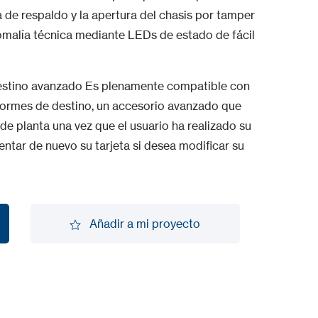
ía de respaldo y la apertura del chasis por tamper
omalía técnica mediante LEDs de estado de fácil
estino avanzado Es plenamente compatible con
formes de destino, un accesorio avanzado que
de planta una vez que el usuario ha realizado su
entar de nuevo su tarjeta si desea modificar su
Añadir a mi proyecto
Añadir a mi proyecto