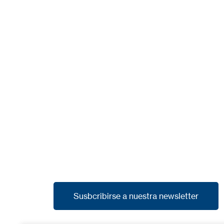
Susbcribirse a nuestra newsletter
Susbcribirse a nuestra newsletter