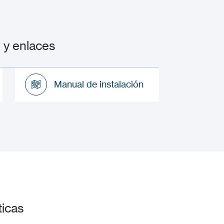
y enlaces
Manual de instalación
Manual de instalación
icas