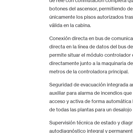
de relé con conmutación completa que
botones del ascensor, permitiendo de
únicamente los pisos autorizados tras
válida en la cabina.
Conexión directa en bus de comunica
directa en la línea de datos del bus 
permite situar el módulo controlador 
directamente junto a la maquinaria d
metros de la controladora principal.
Seguridad de evacuación integrada an
auxiliar para alarma de incendios que
acceso y activa de forma automática la
de todas las plantas para un desalojo
Supervisión técnica de estado y diagn
autodiagnóstico integral y permanente