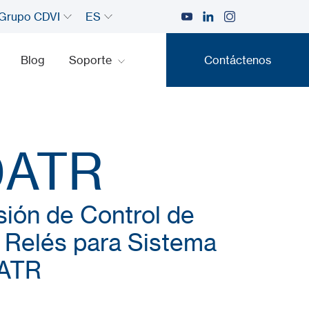
Grupo CDVI
ES
Blog
Soporte
Contáctenos
Contáctenos
0ATR
ión de Control de
 Relés para Sistema
ATR