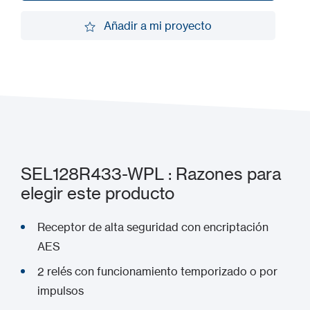
Solicitar una demo
Añadir a mi proyecto
Añadir a mi proyecto
SEL128R433-WPL : Razones para
elegir este producto
Receptor de alta seguridad con encriptación
AES
2 relés con funcionamiento temporizado o por
impulsos