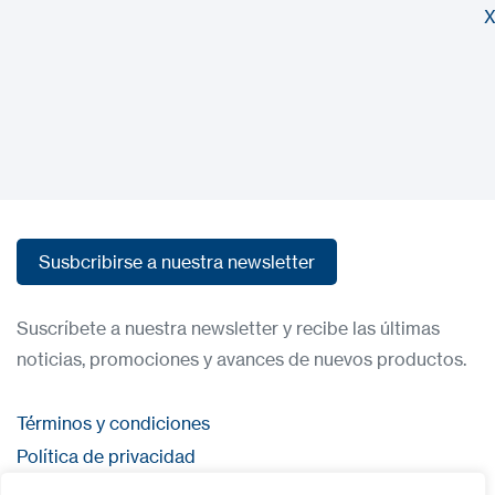
X
Susbcribirse a nuestra newsletter
Susbcribirse a nuestra newsletter
Suscríbete a nuestra newsletter y recibe las últimas
noticias, promociones y avances de nuevos productos.
Términos y condiciones
Política de privacidad
Contacta con nosostros