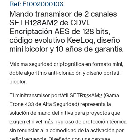
Ref: F1002000106
Mando transmisor de 2 canales
SETR128AM2 de CDVI.
Encriptación AES de 128 bits,
código evolutivo KeeLoq, diseño
mini bicolor y 10 años de garantía
Máxima seguridad criptográfica en formato mini,
doble algoritmo anti-clonación y diseño portátil
bicolor.
El minitransmisor portátil SETR128AM2 (Gama
Erone 433 de Alta Seguridad) representa la
solución de mano definitiva para proyectos que
exigen el nivel más riguroso de protección técnica
sin renunciar a la comodidad de la activación por
radiofrecuencia. Diseñado con una carcasa