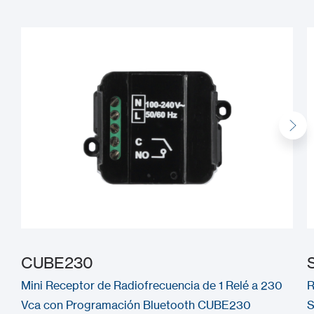
CUBE230
Mini Receptor de Radiofrecuencia de 1 Relé a 230
R
Vca con Programación Bluetooth CUBE230
S