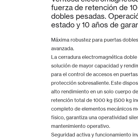
fuerza de retención de 1
dobles pesadas. Operación
estado y 10 años de garan
Máxima robustez para puertas dobles 
avanzada.
La cerradura electromagnética doble 
solución de mayor capacidad y rendi
para el control de accesos en puertas
protección sobresaliente. Este dispos
alto rendimiento en un solo cuerpo 
retención total de 1000 kg (500 kg in
completo de elementos mecánicos móvi
físico, garantiza una operatividad sil
mantenimiento operativo.
Seguridad activa y funcionamiento inve