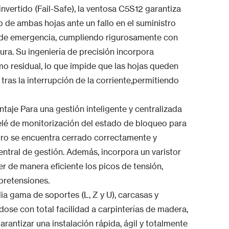
nvertido (Fail-Safe), la ventosa C5S12 garantiza
 de ambas hojas ante un fallo en el suministro
al de emergencia, cumpliendo rigurosamente con
ra. Su ingeniería de precisión incorpora
o residual, lo que impide que las hojas queden
as la interrupción de la corriente,permitiendo
ntaje Para una gestión inteligente y centralizada
elé de monitorización del estado de bloqueo para
etro se encuentra cerrado correctamente y
central de gestión. Además, incorpora un varistor
 de manera eficiente los picos de tensión,
obretensiones.
a gama de soportes (L, Z y U), carcasas y
ose con total facilidad a carpinterías de madera,
arantizar una instalación rápida, ágil y totalmente