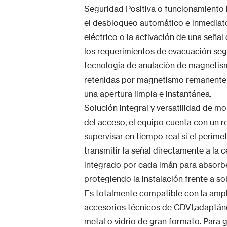
Seguridad Positiva o funcionamiento i
el desbloqueo automático e inmediato
eléctrico o la activación de una señ
los requerimientos de evacuación segu
tecnología de anulación de magnetism
retenidas por magnetismo remanente tr
una apertura limpia e instantánea.
Solución integral y versatilidad de mo
del acceso, el equipo cuenta con un r
supervisar en tiempo real si el perím
transmitir la señal directamente a la 
integrado por cada imán para absorber
protegiendo la instalación frente a s
Es totalmente compatible con la ampli
accesorios técnicos de CDVI,adaptánd
metal o vidrio de gran formato. Para g