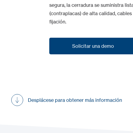
segura, la cerradura se suministra li
(contraplacas) de alta calidad, cables
fijación.
Solicitar una demo
Solicitar una demo
Desplácese para obtener más información