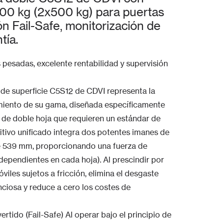
000 kg (2x500 kg) para puertas
 Fail-Safe, monitorización de
tía.
pesadas, excelente rentabilidad y supervisión
de superficie C5S12 de CDVI representa la
miento de su gama, diseñada específicamente
 de doble hoja que requieren un estándar de
itivo unificado integra dos potentes imanes de
de 539 mm, proporcionando una fuerza de
dependientes en cada hoja). Al prescindir por
les sujetos a fricción, elimina el desgaste
enciosa y reduce a cero los costes de
rtido (Fail-Safe) Al operar bajo el principio de