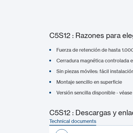
C5S12 : Razones para ele
Fuerza de retención de hasta 1.00
Cerradura magnética controlada 
Sin piezas móviles: fácil instalaci
Montaje sencillo en superficie
Versión sencilla disponible - véas
C5S12 : Descargas y enl
Technical documents