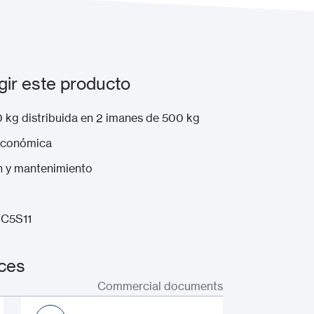
gir este producto
0 kg distribuida en 2 imanes de 500 kg
económica
ón y mantenimiento
e C5S11
aces
Commercial documents