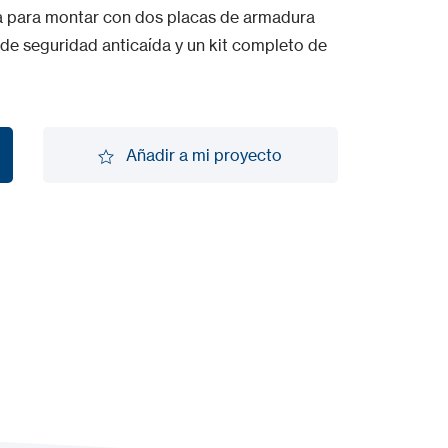
sta para montar con dos placas de armadura
 de seguridad anticaída y un kit completo de
Añadir a mi proyecto
Añadir a mi proyecto