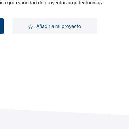
una gran variedad de proyectos arquitectónicos.
Añadir a mi proyecto
Añadir a mi proyecto