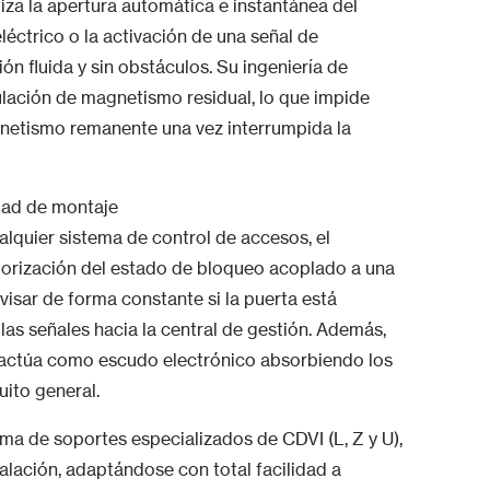
ntiza la apertura automática e instantánea del
eléctrico o la activación de una señal de
 fluida y sin obstáculos. Su ingeniería de
ulación de magnetismo residual, lo que impide
netismo remanente una vez interrumpida la
idad de montaje
alquier sistema de control de accesos, el
itorización del estado de bloqueo acoplado a una
visar de forma constante si la puerta está
as señales hacia la central de gestión. Además,
 actúa como escudo electrónico absorbiendo los
uito general.
ma de soportes especializados de CDVI (L, Z y U),
alación, adaptándose con total facilidad a