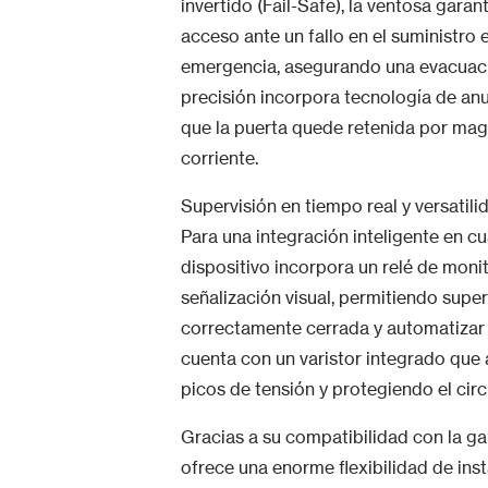
invertido (Fail-Safe), la ventosa gara
acceso ante un fallo en el suministro 
emergencia, asegurando una evacuación
precisión incorpora tecnología de an
que la puerta quede retenida por mag
corriente.
Supervisión en tiempo real y versatil
Para una integración inteligente en cu
dispositivo incorpora un relé de mon
señalización visual, permitiendo super
correctamente cerrada y automatizar l
cuenta con un varistor integrado que
picos de tensión y protegiendo el circ
Gracias a su compatibilidad con la ga
ofrece una enorme flexibilidad de inst