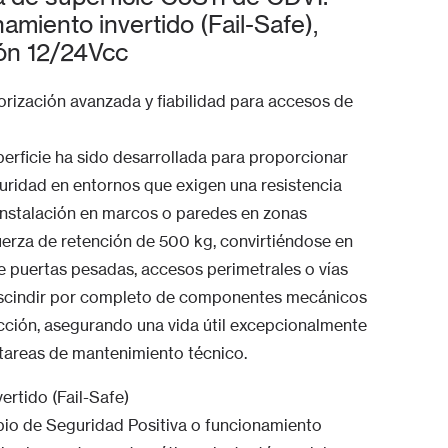
amiento invertido (Fail-Safe),
ión 12/24Vcc
orización avanzada y fiabilidad para accesos de
erficie ha sido desarrollada para proporcionar
uridad en entornos que exigen una resistencia
instalación en marcos o paredes en zonas
uerza de retención de 500 kg, convirtiéndose en
e puertas pesadas, accesos perimetrales o vías
prescindir por completo de componentes mecánicos
ricción, asegurando una vida útil excepcionalmente
 tareas de mantenimiento técnico.
ertido (Fail-Safe)
pio de Seguridad Positiva o funcionamiento