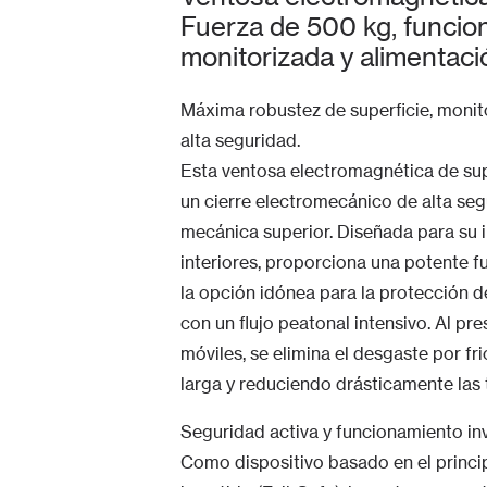
Fuerza de 500 kg, funcion
monitorizada y alimentac
Máxima robustez de superficie, monit
alta seguridad.
Esta ventosa electromagnética de sup
un cierre electromecánico de alta seg
mecánica superior. Diseñada para su 
interiores, proporciona una potente f
la opción idónea para la protección d
con un flujo peatonal intensivo. Al 
móviles, se elimina el desgaste por f
larga y reduciendo drásticamente las
Seguridad activa y funcionamiento inv
Como dispositivo basado en el princi