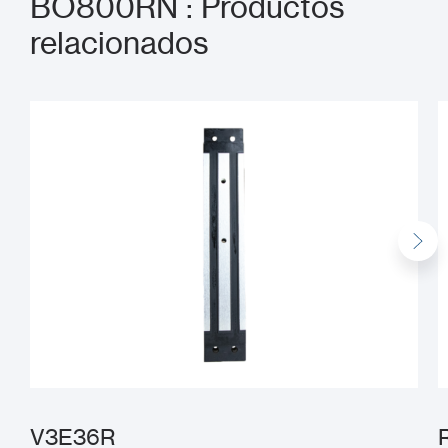
BO800RN : Productos
relacionados
V3E36R