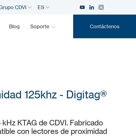
Grupo CDVI
ES
Blog
Soporte
Contáctenos
Contáctenos
midad 125khz - Digitag®
5 kHz KTAG de CDVI. Fabricado
tible con lectores de proximidad