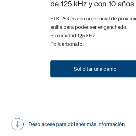
de 125 kHz y con 10 años 
El KTAG es una credencial de proximi
anilla para poder ser enganchado.
Proximidad 125 kHz.
Policarbonato.
Solicitar una demo
Solicitar una demo
Desplácese para obtener más información