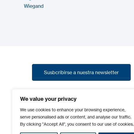
Wiegand
Susbcribirse a nuestra newsletter
Susbcribirse a nuestra newsletter
Suscríbete a nuestra newsletter y recibe las
We value your privacy
últimas noticias, promociones y avances de
nuevos productos.
We use cookies to enhance your browsing experience,
serve personalised ads or content, and analyse our traffic.
By clicking "Accept All", you consent to our use of cookies.