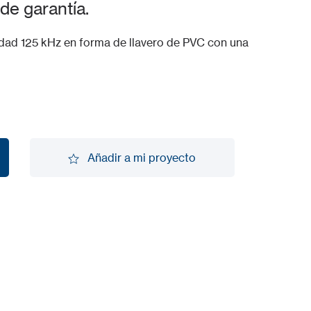
de garantía.
dad 125 kHz en forma de llavero de PVC con una
Añadir a mi proyecto
Añadir a mi proyecto