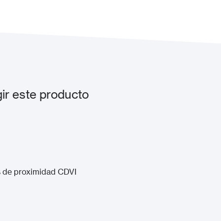
ir este producto
s de proximidad CDVI