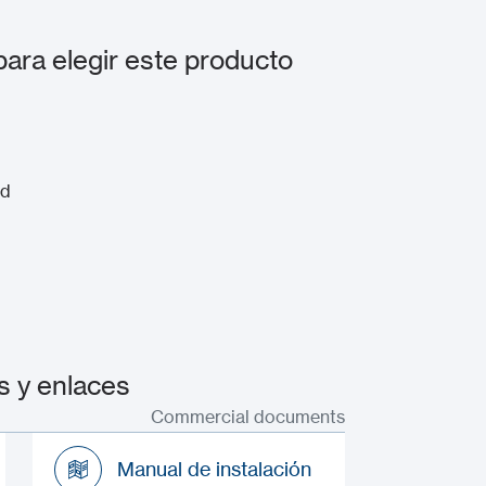
a elegir este producto
ad
 y enlaces
Commercial documents
Manual de instalación