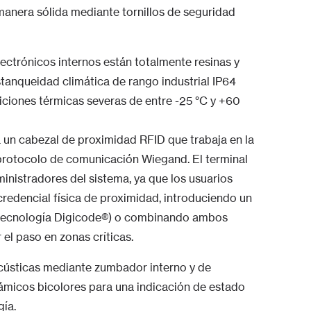
manera sólida mediante tornillos de seguridad
ectrónicos internos están totalmente resinas y
tanqueidad climática de rango industrial IP64
iciones térmicas severas de entre -25 °C y +60
pa un cabezal de proximidad RFID que trabaja en la
protocolo de comunicación Wiegand. El terminal
dministradores del sistema, ya que los usuarios
redencial física de proximidad, introduciendo un
(tecnología Digicode®) o combinando ambos
 el paso en zonas críticas.
cústicas mediante zumbador interno y de
námicos bicolores para una indicación de estado
ía.