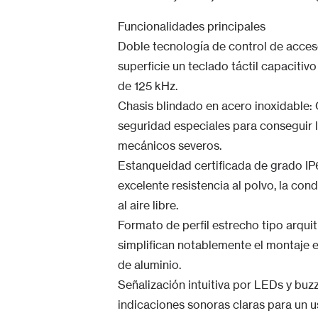
Funcionalidades principales
Doble tecnología de control de acceso
superficie un teclado táctil capacitiv
de 125 kHz.
Chasis blindado en acero inoxidable: 
seguridad especiales para conseguir
mecánicos severos.
Estanqueidad certificada de grado IP
excelente resistencia al polvo, la co
al aire libre.
Formato de perfil estrecho tipo arq
simplifican notablemente el montaje en
de aluminio.
Señalización intuitiva por LEDs y buz
indicaciones sonoras claras para un