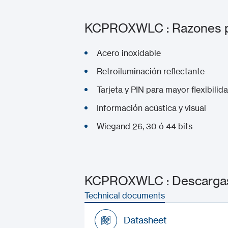
KCPROXWLC : Razones par
Acero inoxidable
Retroiluminación reflectante
Tarjeta y PIN para mayor flexibilid
Información acústica y visual
Wiegand 26, 30 ó 44 bits
KCPROXWLC : Descargas
Technical documents
Datasheet