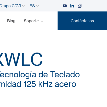
Grupo CDVI
ES
Blog
Soporte
Contáctenos
Contáctenos
XWLC
Tecnología de Teclado
imidad 125 kHz acero