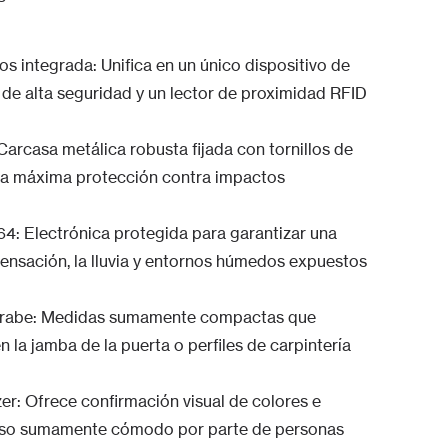
s integrada: Unifica en un único dispositivo de
o de alta seguridad y un lector de proximidad RFID
Carcasa metálica robusta fijada con tornillos de
 la máxima protección contra impactos
64: Electrónica protegida para garantizar una
ndensación, la lluvia y entornos húmedos expuestos
uitrabe: Medidas sumamente compactas que
 la jamba de la puerta o perfiles de carpintería
zer: Ofrece confirmación visual de colores e
 uso sumamente cómodo por parte de personas