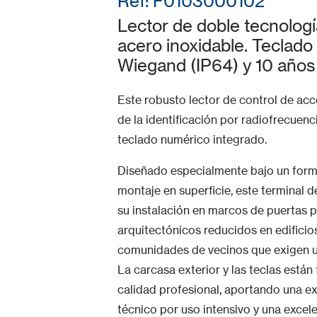
Ref: F0103000102
Lector de doble tecnol
acero inoxidable. Teclado
Wiegand (IP64) y 10 años 
Este robusto lector de control de a
de la identificación por radiofrecuenci
teclado numérico integrado.
Diseñado especialmente bajo un forma
montaje en superficie, este terminal d
su instalación en marcos de puertas p
arquitectónicos reducidos en edificios 
comunidades de vecinos que exigen u
La carcasa exterior y las teclas está
calidad profesional, aportando una ex
técnico por uso intensivo y una excel