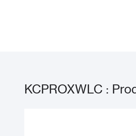
KCPROXWLC : Produ