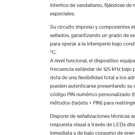
intentos de vandalismo, fijándose de 
especiales.
Su circuito impreso y componentes el
sellados, garantizando un grado de es
para operar a la intemperie bajo cond
°C.
A nivel funcional, el dispositivo equi
frecuencia estándar de 125 kHz bajo 
dota de una flexibilidad total a los a
pueden autenticarse presentando su c
código PIN numérico personalizado 
métodos (tarjeta + PIN) para restringir
Dispone de señalizaciones técnicas a
respuesta visual a través de LEDs di
inmediata y de bajo consumo de energ