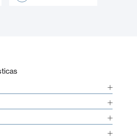
Manual de instalación
ticas