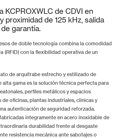
ogía KCPROXWLC de CDVI en
 y proximidad de 125 kHz, salida
de garantía.
ccesos de doble tecnología combina la comodidad
a (RFID) con la flexibilidad operativa de un
to de arquitrabe estrecho y estilizado de
e alta gama es la solución técnica perfecta para
eatonales, perfiles metálicos y espacios
de oficinas, plantas industriales, clínicas y
na autenticación de seguridad reforzada.
n fabricadas íntegramente en acero inoxidable de
traordinaria durabilidad frente al desgaste
ente resistencia mecánica ante sabotajes o