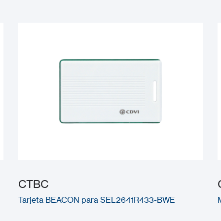
CTBC
Tarjeta BEACON para SEL2641R433-BWE