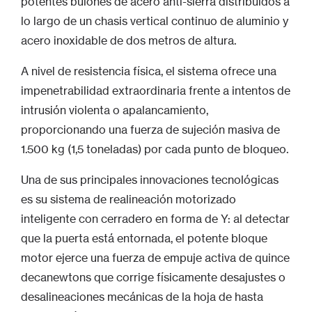
potentes bulones de acero anti-sierra distribuidos a
lo largo de un chasis vertical continuo de aluminio y
acero inoxidable de dos metros de altura.
A nivel de resistencia física, el sistema ofrece una
impenetrabilidad extraordinaria frente a intentos de
intrusión violenta o apalancamiento,
proporcionando una fuerza de sujeción masiva de
1.500 kg (1,5 toneladas) por cada punto de bloqueo.
Una de sus principales innovaciones tecnológicas
es su sistema de realineación motorizado
inteligente con cerradero en forma de Y: al detectar
que la puerta está entornada, el potente bloque
motor ejerce una fuerza de empuje activa de quince
decanewtons que corrige físicamente desajustes o
desalineaciones mecánicas de la hoja de hasta