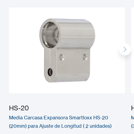
HS-20
Media Carcasa Expansora Smartloxx HS-20
M
(20mm) para Ajuste de Longitud ( 2 unidades)
(