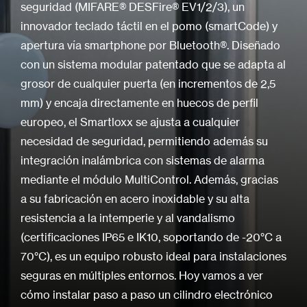
seguridad (MIFARE® DESFire® EV1/2/3), un
innovador teclado táctil en el pomo (smartCode) y
apertura vía smartphone por Bluetooth®. Diseñado
con un sistema modular patentado que se adapta al
grosor de cualquier puerta (en incrementos de 2,5
mm) y encaja directamente en huecos de perfil
europeo, el Smartloxx se ajusta a cualquier
necesidad de seguridad, permitiendo además su
integración inalámbrica con sistemas de alarma
mediante el módulo MultiControl. Además, gracias
a su fabricación en acero inoxidable y su alta
resistencia a la intemperie y al vandalismo
(certificaciones IP65 e IK10, soportando de -20°C a
70°C), es un equipo robusto ideal para instalaciones
seguras en múltiples entornos. Hoy vamos a ver
cómo instalar paso a paso un cilindro electrónico