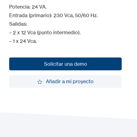
Potencia: 24 VA.
Entrada (primario): 230 Vca, 50/60 Hz.
Salidas:
– 2 x 12 Vca (punto intermedio).
– 1 x 24 Vca.
Solicitar una demo
Solicitar una demo
Añadir a mi proyecto
Añadir a mi proyecto