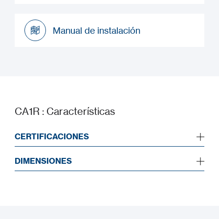
Datasheet
Manual de instalación
Manual de instalación
CA1R : Características
CERTIFICACIONES
DIMENSIONES