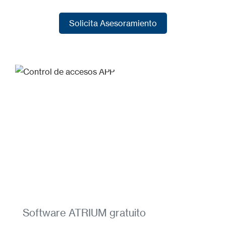
Solicita Asesoramiento
Solicita Asesoramiento
Software ATRIUM gratuito