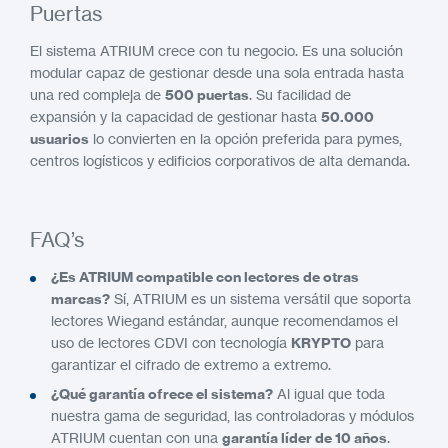
Puertas
El sistema ATRIUM crece con tu negocio. Es una solución
modular capaz de gestionar desde una sola entrada hasta
una red compleja de
500 puertas
. Su facilidad de
expansión y la capacidad de gestionar hasta
50.000
usuarios
lo convierten en la opción preferida para pymes,
centros logísticos y edificios corporativos de alta demanda.
FAQ’s
¿Es ATRIUM compatible con lectores de otras
marcas?
Sí, ATRIUM es un sistema versátil que soporta
lectores Wiegand estándar, aunque recomendamos el
uso de lectores CDVI con tecnología
KRYPTO
para
garantizar el cifrado de extremo a extremo.
¿Qué garantía ofrece el sistema?
Al igual que toda
nuestra gama de seguridad, las controladoras y módulos
ATRIUM cuentan con una
garantía líder de 10 años
.