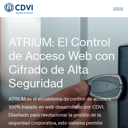
ATRIUM: El Control
de Acceso Web con
Cifrado de Alta
Seguridad
ATRIUM es el ecosistema de control de accesos
100% basado en web desarrollado por CDVI.
Diseñado para revolucionar la gestión de la
seguridad corporativa, este sistema permite