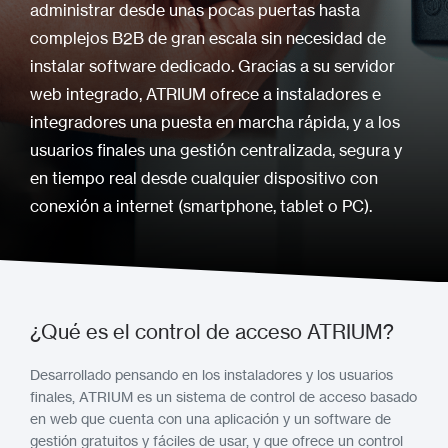
administrar desde unas pocas puertas hasta
complejos B2B de gran escala sin necesidad de
instalar software dedicado. Gracias a su servidor
web integrado, ATRIUM ofrece a instaladores e
integradores una puesta en marcha rápida, y a los
usuarios finales una gestión centralizada, segura y
en tiempo real desde cualquier dispositivo con
conexión a internet (smartphone, tablet o PC).
¿Qué es el control de acceso ATRIUM?
Desarrollado pensando en los instaladores y los usuarios
finales, ATRIUM es un sistema de control de acceso basado
en web que cuenta con una aplicación y un software de
gestión gratuitos y fáciles de usar, y que ofrece un control