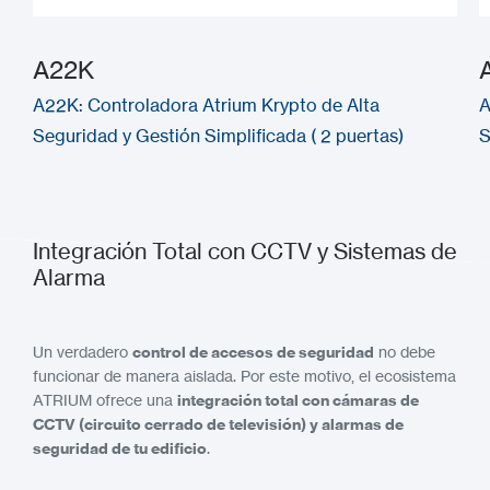
A22K
A22K: Controladora Atrium Krypto de Alta
A
Seguridad y Gestión Simplificada ( 2 puertas)
S
Integración Total con CCTV y Sistemas de
Alarma
Un verdadero
control de accesos de seguridad
no debe
funcionar de manera aislada. Por este motivo, el ecosistema
ATRIUM ofrece una
integración total con cámaras de
CCTV (circuito cerrado de televisión) y alarmas de
seguridad de tu edificio
.