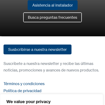
Asistencia al instalador
Asistencia al instalador
Busca preguntas frecuentes
Busca preguntas frecuentes
Susbcribirse a nuestra newsletter
Susbcribirse a nuestra newsletter
Suscríbete a nuestra newsletter y recibe las últimas
noticias, promociones y avances de nuevos productos.
Términos y condiciones
Política de privacidad
Contacta con nosostros
We value your privacy
Iniciar sesión