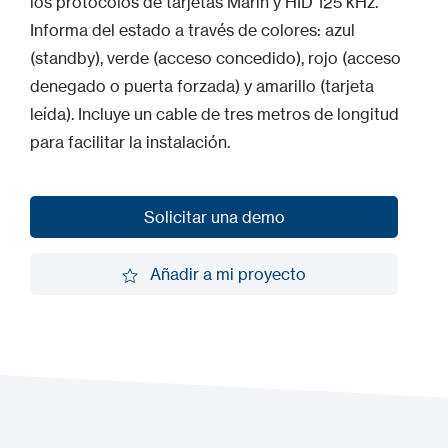
los protocolos de tarjetas Marin y HID 125 kHz.
Informa del estado a través de colores: azul
(standby), verde (acceso concedido), rojo (acceso
denegado o puerta forzada) y amarillo (tarjeta
leída). Incluye un cable de tres metros de longitud
para facilitar la instalación.
Solicitar una demo
Solicitar una demo
Añadir a mi proyecto
Añadir a mi proyecto