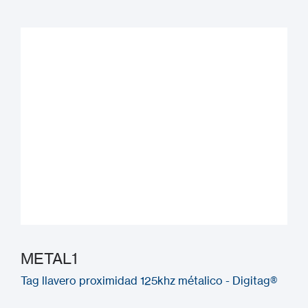
METAL1
Tag llavero proximidad 125khz métalico - Digitag®