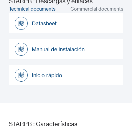
STARPB : Descargas y enlaces
Technical documents
Commercial documents
Datasheet
Datasheet
Manual de instalación
Manual de instalación
Inicio rápido
Inicio rápido
STARPB : Características