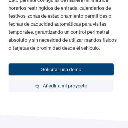
Esto permite configurar de manera milimétrica
horarios restringidos de entrada, calendarios de
festivos, zonas de estacionamiento permitidas o
fechas de caducidad automáticas para visitas
temporales, garantizando un control perimetral
absoluto y sin necesidad de utilizar mandos físicos
o tarjetas de proximidad desde el vehículo.
Solicitar una demo
Solicitar una demo
Añadir a mi proyecto
Añadir a mi proyecto