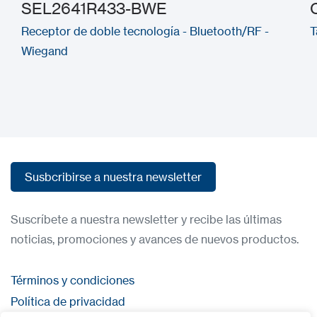
SEL2641R433-BWE
Receptor de doble tecnología - Bluetooth/RF -
T
Wiegand
Susbcribirse a nuestra newsletter
Susbcribirse a nuestra newsletter
Suscríbete a nuestra newsletter y recibe las últimas
noticias, promociones y avances de nuevos productos.
Términos y condiciones
Política de privacidad