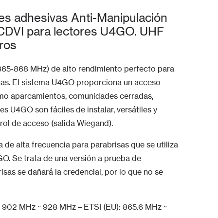
es adhesivas Anti-Manipulación
CDVI para lectores U4GO. UHF
ros
65-868 MHz) de alto rendimiento perfecto para
sonas. El sistema U4GO proporciona un acceso
mo aparcamientos, comunidades cerradas,
s U4GO son fáciles de instalar, versátiles y
rol de acceso (salida Wiegand).
de alta frecuencia para parabrisas que se utiliza
. Se trata de una versión a prueba de
risas se dañará la credencial, por lo que no se
902 MHz ~ 928 MHz – ETSI (EU): 865.6 MHz ~