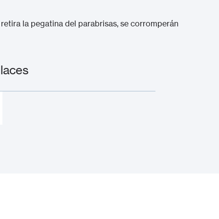
retira la pegatina del parabrisas, se corromperán
laces