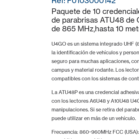
Ref: F0103000142
Paquete de 10 credencial
de parabrisas ATU48 de 
de 865 MHz,hasta 10 met
U4GO es un sistema integrado UHF (8
la identificación de vehículos y per
seguro para muchas aplicaciones, co
campus y material rodante. Los lectore
compatibles con los sistemas de cont
La ATU48P es una credencial adhesiva 
con los lectores A6U48 y A10U48 U4GO
manipulaciones. Si se retira del parab
puede utilizar en más de un vehículo.
Frecuencia: 860~960MHz FCC (USA): 