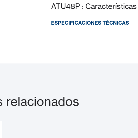
ATU48P : Características
ESPECIFICACIONES TÉCNICAS
 relacionados