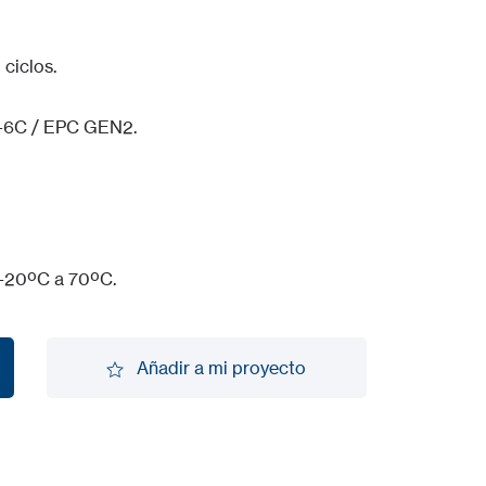
 ciclos.
-6C / EPC GEN2.
 -20ºC a 70ºC.
Añadir a mi proyecto
Añadir a mi proyecto