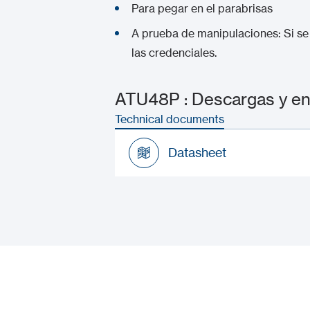
Para pegar en el parabrisas
A prueba de manipulaciones: Si se 
las credenciales.
ATU48P : Descargas y en
Technical documents
Datasheet
Datasheet