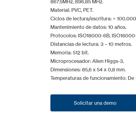
867.5MHz, 896.85 MHz.
Material: PVC, PET.
Ciclos de lectura/escritura: > 100.000
Mantenimiento de datos: 10 años.
Protocolos: ISO18000-6B, ISO18000
Distancias de lectura: 3 – 10 metros.
Memoria: 512 bit.
Microprocesador: Alien Higgs-3.
Dimensiones: 85,6 x 54 x 0,8 mm.
Temperaturas de funcionamiento: De
Solicitar una demo
Solicitar una demo