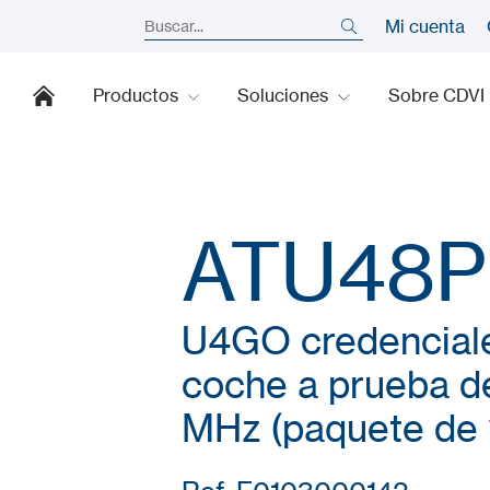
Mi cuenta
Productos
Soluciones
Sobre CDVI
ATU48P
U4GO credenciale
coche a prueba d
MHz (paquete de 