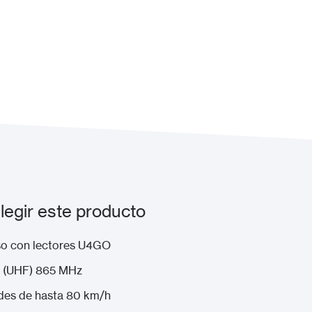
egir este producto
uso con lectores U4GO
ta (UHF) 865 MHz
ades de hasta 80 km/h