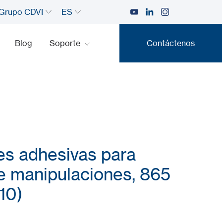
Grupo CDVI
ES
Blog
Soporte
Contáctenos
Contáctenos
s adhesivas para
e manipulaciones, 865
10)