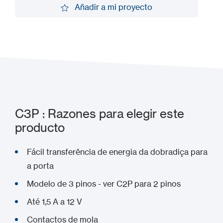
Añadir a mi proyecto
Añadir a mi proyecto
C3P : Razones para elegir este
producto
Fácil transferência de energia da dobradiça para
a porta
Modelo de 3 pinos - ver C2P para 2 pinos
Até 1,5 A a 12 V
Contactos de mola