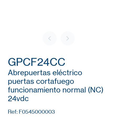
GPCF24CC
Abrepuertas eléctrico
puertas cortafuego
funcionamiento normal (NC)
24vdc
Ref: F0545000003