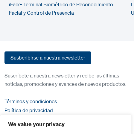
iFace: Terminal Biométrico de Reconocimiento
L
Facial y Control de Presencia
U
Susbcribirse a nuestra newsletter
Susbcribirse a nuestra newsletter
Suscríbete a nuestra newsletter y recibe las últimas
noticias, promociones y avances de nuevos productos.
Términos y condiciones
Política de privacidad
Contacta con nosostros
We value your privacy
Iniciar sesión